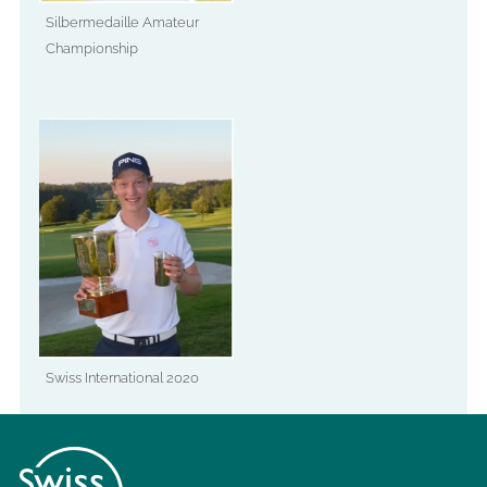
Silbermedaille Amateur
Championship
Swiss International 2020