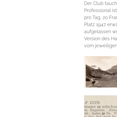
Der Club tauc
Professional i
pro Tag, 20 Fr
Platz 1947 erw
aufgelassen wu
Version des Ha
vom jeweiligen