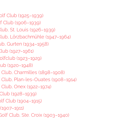
olf Club (1925–1939)
f Club (1906–1939)
lub, St. Louis (1926–1939)
Club, Lörzbachmühle (1947–1964)
ub, Gurten (1934–1958)
lub (1927–1961)
lfclub (1923–1929)
lub (1920–1948)
Club, Charmilles (1898–1908)
Club, Plan-les-Ouates (1908–1914)
 Club, Onex (1922–1974)
Club (1928–1939)
olf Club (1904–1915)
(1907–1911)
olf Club, Ste. Croix (1903–1940)