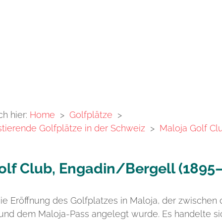
ch hier:
Home
>
Golfplätze
>
stierende Golfplätze in der Schweiz
>
Maloja Golf Cl
olf Club, Engadin/Bergell (1895
die Eröffnung des Golfplatzes in Maloja, der zwischen
und dem Maloja-Pass angelegt wurde. Es handelte si