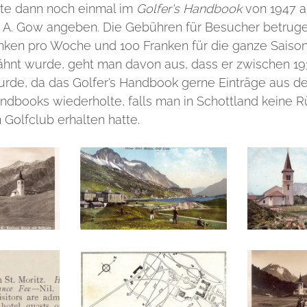
hte dann noch einmal im
Golfer's Handbook
von 1947 au
st A. Gow angeben. Die Gebühren für Besucher betrug
anken pro Woche und 100 Franken für die ganze Saiso
ähnt wurde, geht man davon aus, dass er zwischen 1
rde, da das Golfer’s Handbook gerne Einträge aus de
ndbooks wiederholte, falls man in Schottland keine
 Golfclub erhalten hatte.