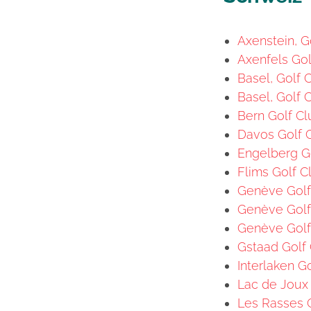
Axenstein, G
Axenfels Gol
Basel, Golf C
Basel, Golf 
Bern Golf Cl
Davos Golf C
Engelberg Go
Flims Golf C
Genève Golf 
Genève Golf 
Genève Golf
Gstaad Golf 
Interlaken G
Lac de Joux 
Les Rasses G