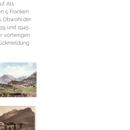
f. Als
en 5 Franken
n. Obwohl der
939 und 1945
r vorherigen
 Rückmeldung