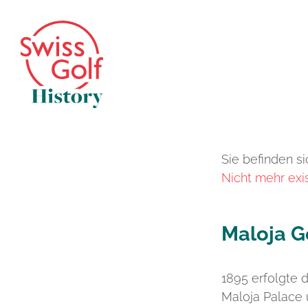
Sie befinden si
Nicht mehr exi
Maloja G
1895 erfolgte 
Maloja Palace 