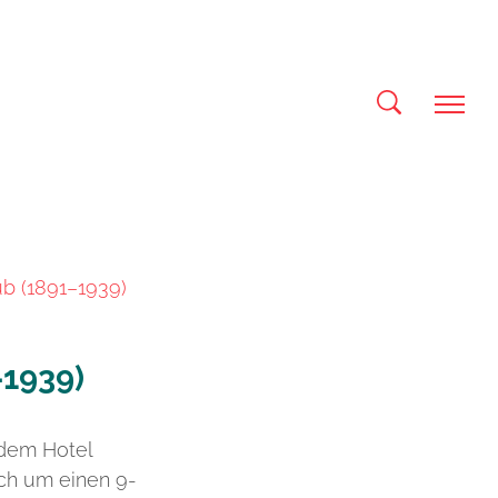
ub (1891–1939)
–1939)
 dem Hotel
ch um einen 9-