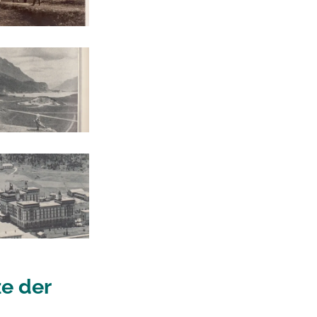
ze der