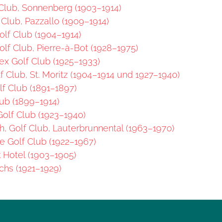
Club, Sonnenberg (1903–1914)
Club, Pazzallo (1909–1914)
lf Club (1904–1914)
lf Club, Pierre-à-Bot (1928–1975)
ex Golf Club (1925–1933)
f Club, St. Moritz (1904–1914 und 1927–1940)
lf Club (1891–1897)
ub (1899–1914)
olf Club (1923–1940)
 Golf Club, Lauterbrunnental (1963–1970)
ce Golf Club (1922–1967)
k Hotel (1903–1905)
hs (1921–1929)