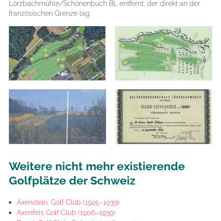
Lörzbachmühle/Schönenbuch BL entfernt, der direkt an der
französischen Grenze lag.
Weitere nicht mehr existierende
Golfplätze der Schweiz
Axenstein, Golf Club (1925–1939)
Axenfels Golf Club (1906–1939)