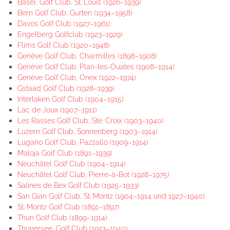
Basel, Golf Club, St. Louis (1926–1939)
Bern Golf Club, Gurten (1934–1958)
Davos Golf Club (1927–1961)
Engelberg Golfclub (1923–1929)
Flims Golf Club (1920–1948)
Genève Golf Club, Charmilles (1898–1908)
Genève Golf Club, Plan-les-Ouates (1908–1914)
Genève Golf Club, Onex (1922–1974)
Gstaad Golf Club (1928–1939)
Interlaken Golf Club (1904–1915)
Lac de Joux (1907–1911)
Les Rasses Golf Club, Ste. Croix (1903–1940)
Luzern Golf Club, Sonnenberg (1903–1914)
Lugano Golf Club, Pazzallo (1909–1914)
Maloja Golf Club (1891–1939)
Neuchâtel Golf Club (1904–1914)
Neuchâtel Golf Club, Pierre-à-Bot (1928–1975)
Salines de Bex Golf Club (1925–1933)
San Gian Golf Club, St. Moritz (1904–1914 und 1927–1940)
St. Moritz Golf Club (1891–1897)
Thun Golf Club (1899–1914)
Thunersee, Golf Club (1923–1940)