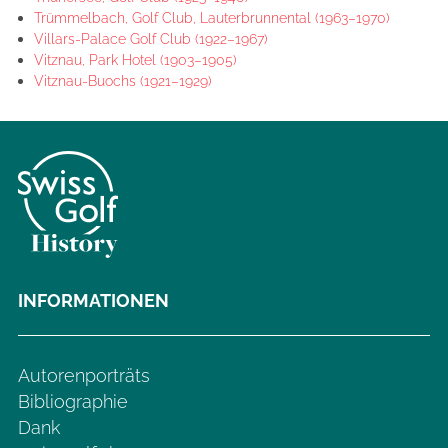
Trümmelbach, Golf Club, Lauterbrunnental (1963–1970)
Villars-Palace Golf Club (1922–1967)
Vitznau, Park Hotel (1903–1905)
Vitznau-Buochs (1921–1929)
INFORMATIONEN
Autorenporträts
Bibliographie
Dank