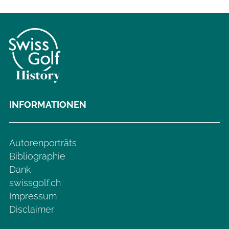
INFORMATIONEN
Autorenporträts
Bibliographie
Dank
swissgolf.ch
Impressum
Disclaimer