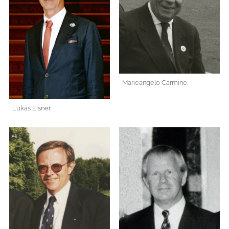
Marieangelo Carmine.
Lukas Eisner.