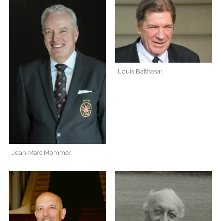
Louis Balthasar.
Jean-Marc Mommer.