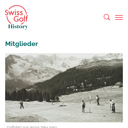
Mitglieder
Golfplatz von Arosa zirka 1950.