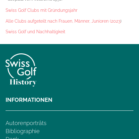
Swiss Golf Clubs mit Gründungsjahr
Alle Clubs aufgeteilt nach Frauen, Männer, Junioren (2023
)
Swiss Golf und Nachhaltigkeit
INFORMATIONEN
Autorenporträts
Bibliographie