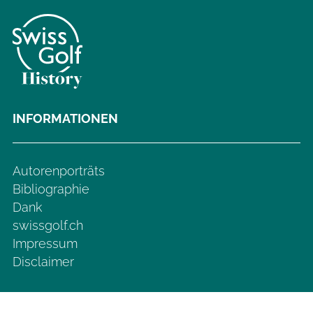
INFORMATIONEN
Autorenporträts
Bibliographie
Dank
swissgolf.ch
Impressum
Disclaimer