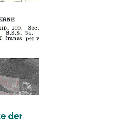
ze der