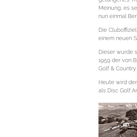
Meinung, es se
nun einmal Ber
Die Cluboffizie
einem neuen St
Dieser wurde s
1959 der von 
Golf & Countr
Heute wird der
als Disc Golf A