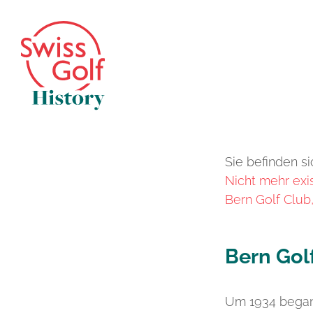
Sie befinden si
Nicht mehr exi
Bern Golf Club
Bern Gol
Um 1934 began