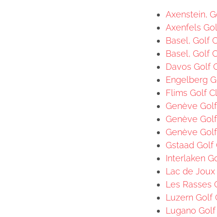
Axenstein, G
Axenfels Gol
Basel, Golf C
Basel, Golf 
Davos Golf C
Engelberg Go
Flims Golf C
Genève Golf 
Genève Golf 
Genève Golf
Gstaad Golf 
Interlaken G
Lac de Joux 
Les Rasses G
Luzern Golf 
Lugano Golf 