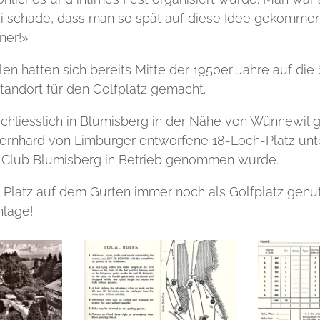
i schade, dass man so spät auf diese Idee gekommen s
ner!»
llen hatten sich bereits Mitte der 1950er Jahre auf di
andort für den Golfplatz gemacht.
chliesslich in Blumisberg in der Nähe von Wünnewil
Bernhard von Limburger entworfene 18-Loch-Platz u
y Club Blumisberg in Betrieb genommen wurde.
 Platz auf dem Gurten immer noch als Golfplatz genutz
nlage!