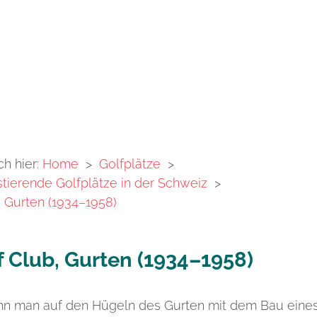
ch hier:
Home
>
Golfplätze
>
stierende Golfplätze in der Schweiz
>
, Gurten (1934–1958)
f Club, Gurten (1934–1958)
n man auf den Hügeln des Gurten mit dem Bau eine