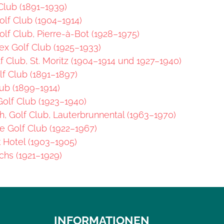
Club (1891–1939)
lf Club (1904–1914)
lf Club, Pierre-à-Bot (1928–1975)
ex Golf Club (1925–1933)
f Club, St. Moritz (1904–1914 und 1927–1940)
lf Club (1891–1897)
ub (1899–1914)
olf Club (1923–1940)
 Golf Club, Lauterbrunnental (1963–1970)
ce Golf Club (1922–1967)
k Hotel (1903–1905)
hs (1921–1929)
INFORMATIONEN