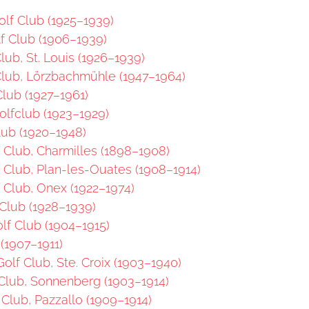
olf Club (1925–1939)
f Club (1906–1939)
lub, St. Louis (1926–1939)
Club, Lörzbachmühle (1947–1964)
lub (1927–1961)
lfclub (1923–1929)
lub (1920–1948)
Club, Charmilles (1898–1908)
Club, Plan-les-Ouates (1908–1914)
 Club, Onex (1922–1974)
Club (1928–1939)
olf Club (1904–1915)
(1907–1911)
olf Club, Ste. Croix (1903–1940)
Club, Sonnenberg (1903–1914)
Club, Pazzallo (1909–1914)