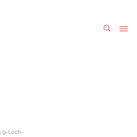
s 9-Loch-