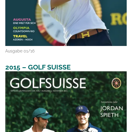
Ausgabe 01/16
2015 – GOLF SUISSE