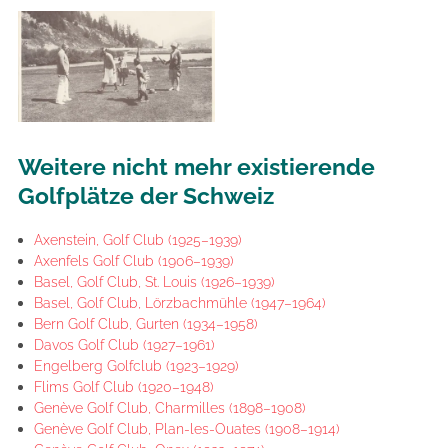
Weitere nicht mehr existierende
Golfplätze der Schweiz
Axenstein, Golf Club (1925–1939)
Axenfels Golf Club (1906–1939)
Basel, Golf Club, St. Louis (1926–1939)
Basel, Golf Club, Lörzbachmühle (1947–1964)
Bern Golf Club, Gurten (1934–1958)
Davos Golf Club (1927–1961)
Engelberg Golfclub (1923–1929)
Flims Golf Club (1920–1948)
Genève Golf Club, Charmilles (1898–1908)
Genève Golf Club, Plan-les-Ouates (1908–1914)