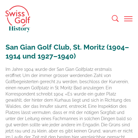
San Gian Golf Club, St. Moritz (1904–
1914 und 1927–1940)
Im Jahre 1904 wurde der San Gian Golfplatz erstmals
eröffnet. Um der immer grösser werdenden Zahl von
Golfbegeisterten gerecht zu werden, beschloss der Kurverein,
einen neuen Golfplatz in St. Moritz Bad anzulegen. Ein
Korrespondent schreibt 1904: «Es wurde ein guter Platz
gewählt, der hinter dem Kurhaus liegt und sich in Richtung des
Waldes, der das Innufer säumt, erstreckt. Eine Inspektion des
Platzes lässt vermuten, dass er mit der nötigen Sorgfalt und
unter der Leitung eines Fachmannes in solchen Dingen bald so
gut werden sollte wie jeder andere im Engadin. Die Grüns sind
jetzt rau und zu klein, aber es gibt keinen Grund, warum er nicht
im Laufe der Zeit mit den besten hier vergleichbar gemacht