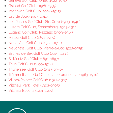
Genève Golf Club, Onex (1922–1974)
Gstaad Golf Club (1928–1939)
Interlaken Golf Club (1904–1915)
Lac de Joux (1907–1911)
Les Rasses Golf Club, Ste. Croix (1903–1940)
Luzern Golf Club, Sonnenberg (1903–1914)
Lugano Golf Club, Pazzallo (1909–1914)
Maloja Golf Club (1891–1939)
Neuchâtel Golf Club (1904–1914)
Neuchâtel Golf Club, Pierre-à-Bot (1928–1975)
Salines de Bex Golf Club (1925–1933)
St. Moritz Golf Club (1891–1897)
Thun Golf Club (1899–1914)
Thunersee, Golf Club (1923–1940)
Trümmelbach, Golf Club, Lauterbrunnental (1963–1970)
Villars-Palace Golf Club (1922–1967)
Vitznau, Park Hotel (1903–1905)
Vitznau-Buochs (1921–1929)