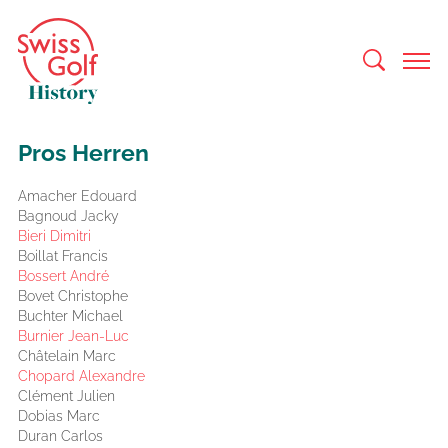
Pros Herren
Amacher Edouard
Bagnoud Jacky
Bieri Dimitri
Boillat Francis
Bossert André
Bovet Christophe
Buchter Michael
Burnier Jean-Luc
Châtelain Marc
Chopard Alexandre
Clément Julien
Dobias Marc
Duran Carlos