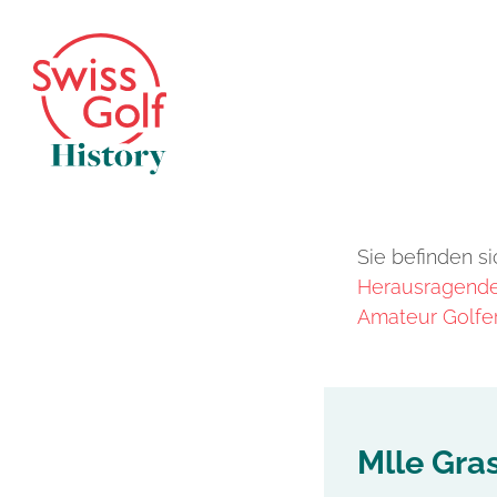
Sie befinden si
Herausragende 
Amateur Golfer
Mlle Gra