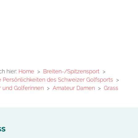
ch hier:
Home
>
Breiten-/Spitzensport
>
Persönlichkeiten des Schweizer Golfsports
>
 und Golferinnen
>
Amateur Damen
>
Grass
ss