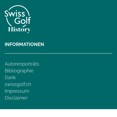
INFORMATIONEN
Autorenporträts
Bibliographie
Dank
swissgolf.ch
Impressum
Disclaimer