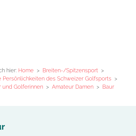
ch hier:
Home
>
Breiten-/Spitzensport
>
Persönlichkeiten des Schweizer Golfsports
>
 und Golferinnen
>
Amateur Damen
>
Baur
r