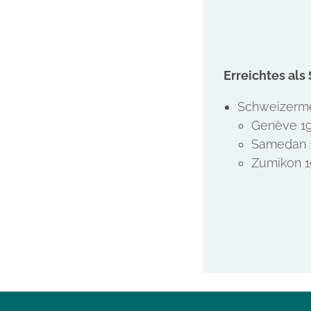
Erreichtes als 
Schweizerme
Genève 1
Samedan 
Zumikon 1