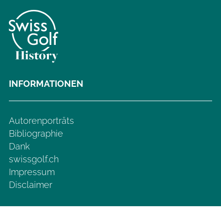
INFORMATIONEN
Autorenporträts
Bibliographie
Dank
swissgolf.ch
Impressum
Disclaimer