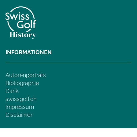
INFORMATIONEN
Autorenporträts
Bibliographie
Dank
swissgolf.ch
Impressum
Disclaimer