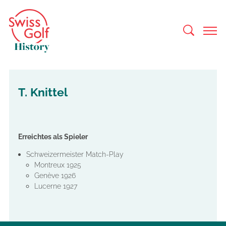
T. Knittel
Erreichtes als Spieler
Schweizermeister Match-Play
Montreux 1925
Genève 1926
Lucerne 1927