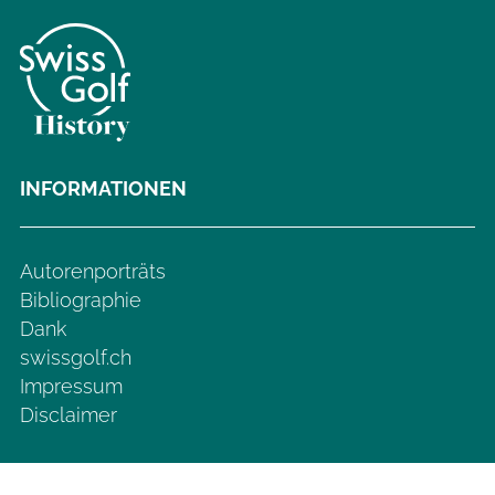
INFORMATIONEN
Autorenporträts
Bibliographie
Dank
swissgolf.ch
Impressum
Disclaimer