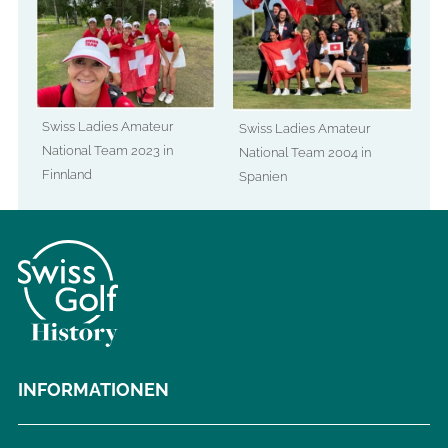
Swiss Ladies Amateur
Swiss Ladies Amateur
National Team 2023 in
National Team 2004 in
Finnland
Spanien
INFORMATIONEN