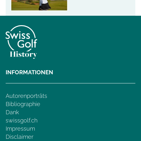
INFORMATIONEN
Autorenporträts
Bibliographie
Dank
swissgolf.ch
Impressum
Disclaimer