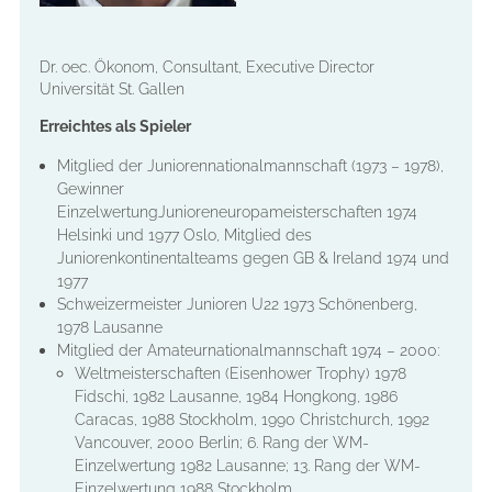
Dr. oec. Ökonom, Consultant, Executive Director
Universität St. Gallen
Erreichtes als Spieler
Mitglied der Juniorennationalmannschaft (1973 – 1978),
Gewinner
Einzelwertung
Junioreneuropameisterschaften 1974
Helsinki und 1977 Oslo, Mitglied des
Juniorenkontinentalteams gegen GB & Ireland 1974 und
1977
Schweizermeister Junioren U22 1973 Schönenberg,
1978 Lausanne
Mitglied der Amateurnationalmannschaft 1974 – 2000:
Weltmeisterschaften (Eisenhower Trophy) 1978
Fidschi, 1982 Lausanne, 1984 Hongkong, 1986
Caracas, 1988 Stockholm, 1990 Christchurch, 1992
Vancouver, 2000 Berlin; 6. Rang der WM-
Einzelwertung 1982 Lausanne; 13. Rang der WM-
Einzelwertung 1988 Stockholm