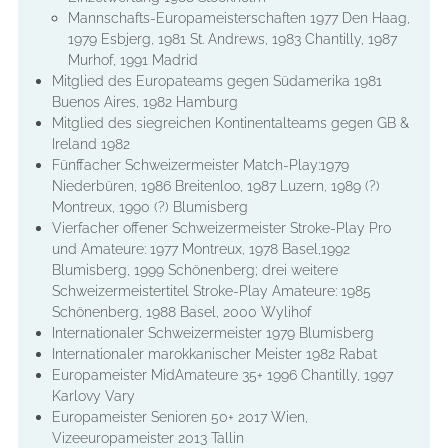
Mannschafts-Europameisterschaften 1977 Den Haag,
1979 Esbjerg, 1981 St. Andrews, 1983 Chantilly, 1987
Murhof, 1991 Madrid
Mitglied des Europateams gegen Südamerika 1981
Buenos Aires, 1982 Hamburg
Mitglied des siegreichen Kontinentalteams gegen GB &
Ireland 1982
Fünffacher Schweizermeister Match-Play:1979
Niederbüren, 1986 Breitenloo, 1987 Luzern, 1989 (?)
Montreux, 1990 (?) Blumisberg
Vierfacher offener Schweizermeister Stroke-Play Pro
und Amateure: 1977 Montreux, 1978 Basel,1992
Blumisberg, 1999 Schönenberg; drei weitere
Schweizermeistertitel Stroke-Play Amateure: 1985
Schönenberg, 1988 Basel, 2000 Wylihof
Internationaler Schweizermeister 1979 Blumisberg
Internationaler marokkanischer Meister 1982 Rabat
Europameister MidAmateure 35+ 1996 Chantilly, 1997
Karlovy Vary
Europameister Senioren 50+ 2017 Wien,
Vizeeuropameister 2013 Tallin