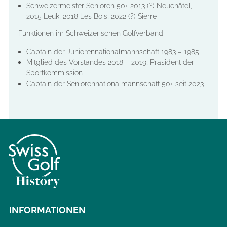
Schweizermeister Senioren 50+ 2013 (?)
Neuchâtel,
2015 Leuk, 2018 Les Bois, 2022 (?) Sierre
Funktionen im Schweizerischen Golfverband
Captain der Juniorennationalmannschaft 1983 – 1985
Mitglied des Vorstandes 2018 – 2019, Präsident der
Sportkommission
Captain der Seniorennationalmannschaft 50+ seit 2023
INFORMATIONEN