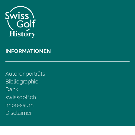
INFORMATIONEN
Autorenporträts
Bibliographie
Dank
swissgolf.ch
Impressum
Disclaimer