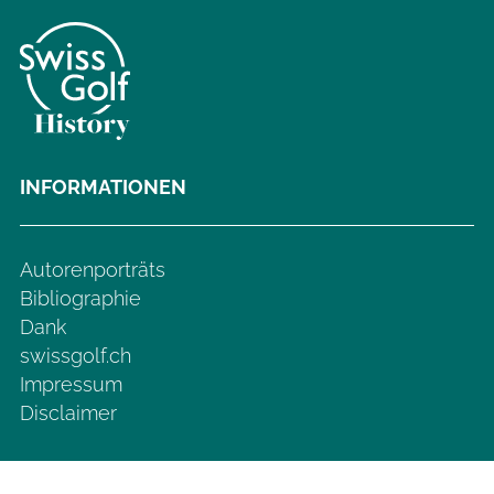
INFORMATIONEN
Autorenporträts
Bibliographie
Dank
swissgolf.ch
Impressum
Disclaimer