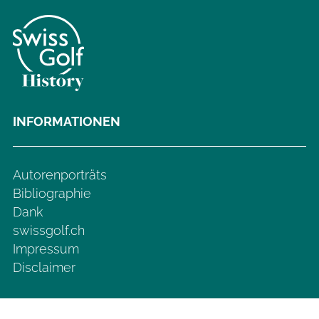
INFORMATIONEN
Autorenporträts
Bibliographie
Dank
swissgolf.ch
Impressum
Disclaimer