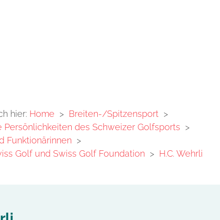
ch hier:
Home
>
Breiten-/Spitzensport
>
Persönlichkeiten des Schweizer Golfsports
>
d Funktionärinnen
>
iss Golf und Swiss Golf Foundation
>
H.C. Wehrli
li