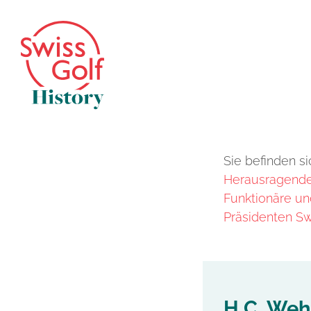
Sie befinden si
Herausragende 
Funktionäre un
Präsidenten Sw
H.C. Wehr