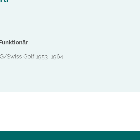
 Funktionär
SG/Swiss Golf 1953–1964