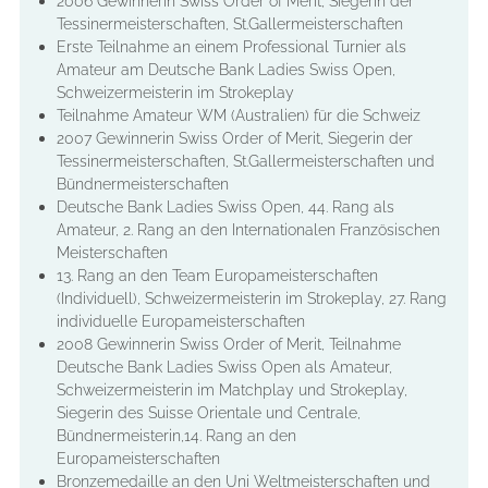
2006 Gewinnerin Swiss Order of Merit, Siegerin der
Tessinermeisterschaften, St.Gallermeisterschaften
Erste Teilnahme an einem Professional Turnier als
Amateur am Deutsche Bank Ladies Swiss Open,
Schweizermeisterin im Strokeplay
Teilnahme Amateur WM (Australien) für die Schweiz
2007 Gewinnerin Swiss Order of Merit, Siegerin der
Tessinermeisterschaften, St.Gallermeisterschaften und
Bündnermeisterschaften
Deutsche Bank Ladies Swiss Open, 44. Rang als
Amateur, 2. Rang an den Internationalen Französischen
Meisterschaften
13. Rang an den Team Europameisterschaften
(Individuell), Schweizermeisterin im Strokeplay, 27. Rang
individuelle Europameisterschaften
2008 Gewinnerin Swiss Order of Merit, Teilnahme
Deutsche Bank Ladies Swiss Open als Amateur,
Schweizermeisterin im Matchplay und Strokeplay,
Siegerin des Suisse Orientale und Centrale,
Bündnermeisterin,14. Rang an den
Europameisterschaften
Bronzemedaille an den Uni Weltmeisterschaften und