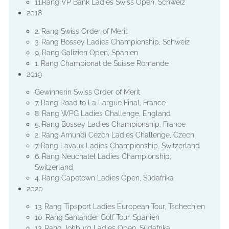
11.Rang VP Bank Ladies Swiss Open, Schweiz
2018
2. Rang Swiss Order of Merit
3. Rang Bossey Ladies Championship, Schweiz
9. Rang Galizien Open, Spanien
1. Rang Championat de Suisse Romande
2019
Gewinnerin Swiss Order of Merit
7. Rang Road to La Largue Final, France
8. Rang WPG Ladies Challenge, England
5. Rang Bossey Ladies Championship, France
2. Rang Amundi Cezch Ladies Challenge, Czech
7. Rang Lavaux Ladies Championship, Switzerland
6. Rang Neuchatel Ladies Championship,
Switzerland
4. Rang Capetown Ladies Open, Südafrika
2020
13. Rang Tipsport Ladies European Tour, Tschechien
10. Rang Santander Golf Tour, Spanien
13. Rang Johburg Ladies Open, Südafrika