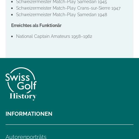
Schweizermeister Match-Play Samedan 1945
Schweizermeister Match-Play Crans-sur-Sierre 1947
Schweizermeister Match-Play Samedan 1948
Erreichtes als Funktionär
National Captain Amateurs 1958–1962
INFORMATIONEN
Autorenporträts