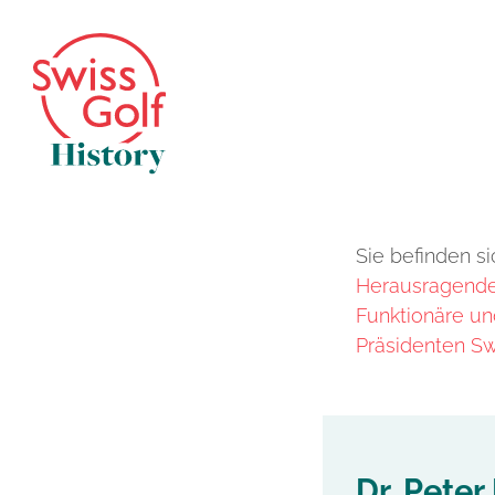
Sie befinden si
Herausragende 
Funktionäre un
Präsidenten Sw
Dr. Peter