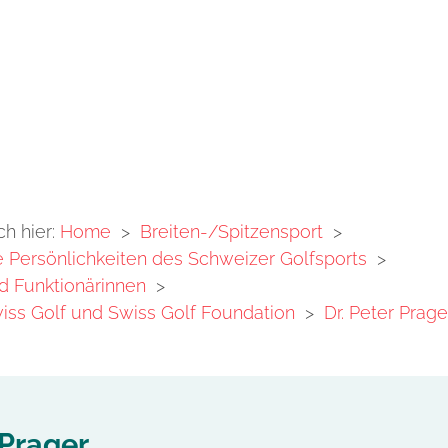
ch hier:
Home
>
Breiten-/Spitzensport
>
Persönlichkeiten des Schweizer Golfsports
>
d Funktionärinnen
>
iss Golf und Swiss Golf Foundation
>
Dr. Peter Prage
 Prager