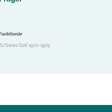
 Funktionär
SG/Swiss Golf 1972–1975