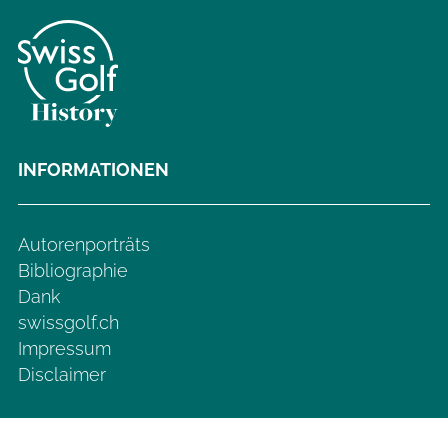
INFORMATIONEN
Autorenporträts
Bibliographie
Dank
swissgolf.ch
Impressum
Disclaimer