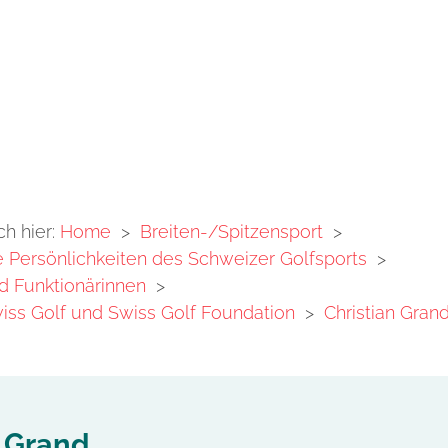
ch hier:
Home
>
Breiten-/Spitzensport
>
Persönlichkeiten des Schweizer Golfsports
>
d Funktionärinnen
>
iss Golf und Swiss Golf Foundation
>
Christian Gran
n Grand