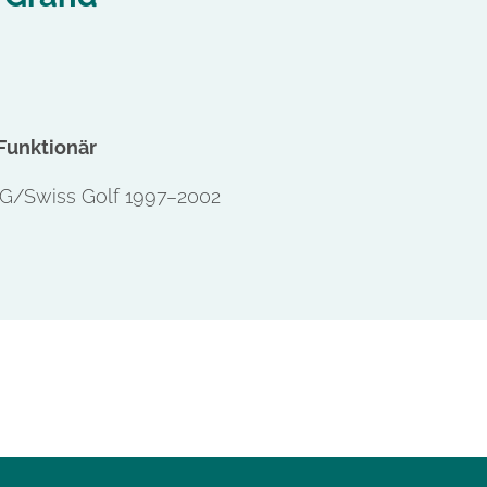
 Funktionär
SG/Swiss Golf 1997–2002