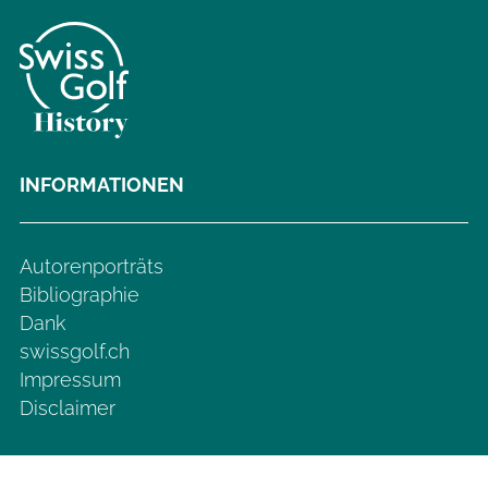
INFORMATIONEN
Autorenporträts
Bibliographie
Dank
swissgolf.ch
Impressum
Disclaimer