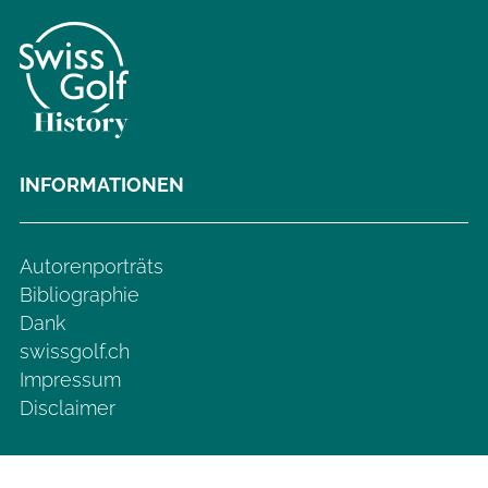
INFORMATIONEN
Autorenporträts
Bibliographie
Dank
swissgolf.ch
Impressum
Disclaimer