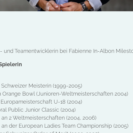
s- und Teamentwicklerin bei Fabienne In-Albon Mile
Spielerin
 Schweizer Meisterin (1999-2005)
am Orange Bowl (Junioren-Weltmeisterschaften 2004)
n Europameisterschaft U-18 (2004)
oral Public Junior Classic (2004)
 an 2 Weltmeisterschaften (2004, 2006)
 an der European Ladies Team Championship (2005)