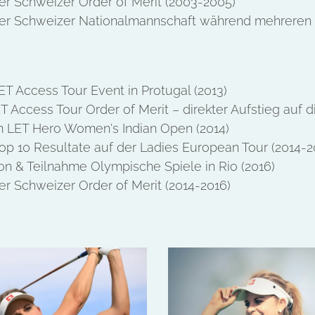
er Schweizer Order of Merit (2003-2005)
der Schweizer Nationalmannschaft während mehreren 
T Access Tour Event in Protugal (2013)
T Access Tour Order of Merit – direkter Aufstieg auf d
m LET Hero Women's Indian Open (2014)
op 10 Resultate auf der Ladies European Tour (2014-2
ion & Teilnahme Olympische Spiele in Rio (2016)
er Schweizer Order of Merit (2014-2016)