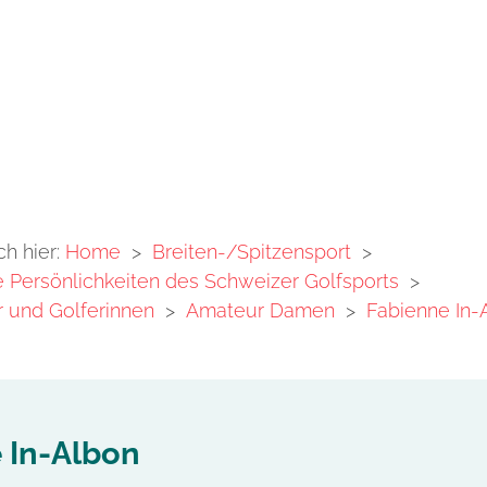
ch hier:
Home
>
Breiten-/Spitzensport
>
Persönlichkeiten des Schweizer Golfsports
>
 und Golferinnen
>
Amateur Damen
>
Fabienne In-
 In-Albon