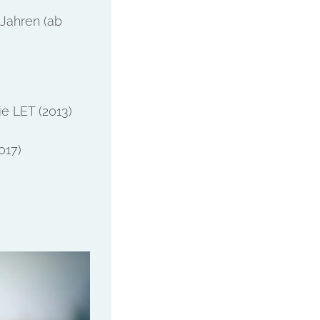
Jahren (ab
ie LET (2013)
017)