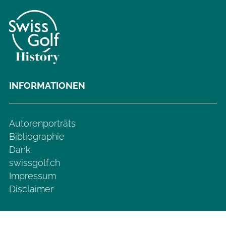
INFORMATIONEN
Autorenporträts
Bibliographie
Dank
swissgolf.ch
Impressum
Disclaimer