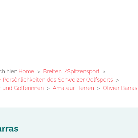
ch hier:
Home
>
Breiten-/Spitzensport
>
Persönlichkeiten des Schweizer Golfsports
>
 und Golferinnen
>
Amateur Herren
>
Olivier Barras
arras