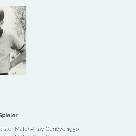
Spieler
ister Match-Play Genève 1950