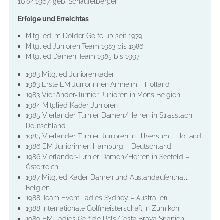
10.04.1967, geb. Schaufelberger
Erfolge und Erreichtes
Mitglied im Dolder Golfclub seit 1979
Mitglied Junioren Team 1983 bis 1986
Mitglied Damen Team 1985 bis 1997
1983 Mitglied Juniorenkader
1983 Erste EM Juniorinnen Arnheim – Holland
1983 Vierländer-Turnier Junioren in Mons Belgien
1984 Mitglied Kader Junioren
1985 Vierländer-Turnier Damen/Herren in Strasslach -
Deutschland
1985 Vierländer-Turnier Junioren in Hilversum - Holland
1986 EM Juniorinnen Hamburg – Deutschland
1986 Vierländer-Turnier Damen/Herren in Seefeld –
Österreich
1987 Mitglied Kader Damen und Auslandaufenthalt
Belgien
1988 Team Event Ladies Sydney – Australien
1988 Internationale Golfmeisterschaft in Zumikon
1989 EM Ladies Golf de Pals Costa Brava Spanien