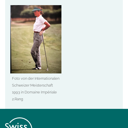
Foto von der Internationalen
Schweizer Meisterschaft
1993 in Domaine Impériale
2.Rang