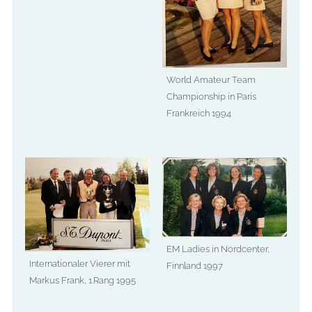
World Amateur Team
Championship in Paris
Frankreich 1994
EM Ladies in Nordcenter,
Internationaler Vierer mit
Finnland 1997
Markus Frank, 1.Rang 1995