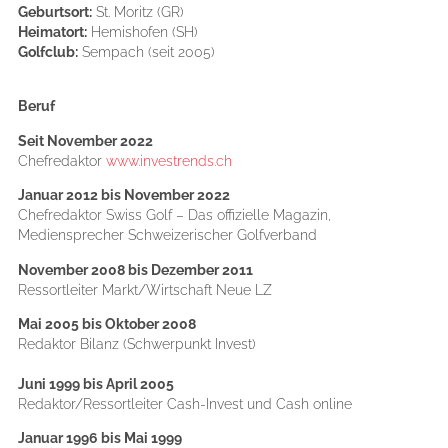
Geburtsort:
St. Moritz (GR)
Heimatort:
Hemishofen (SH)
Golfclub:
Sempach (seit 2005)
Beruf
Seit November 2022
Chefredaktor
www.investrends.ch
Januar 2012 bis November 2022
Chefredaktor Swiss Golf – Das offizielle Magazin,
Mediensprecher Schweizerischer Golfverband
November 2008 bis Dezember 2011
Ressortleiter Markt/Wirtschaft Neue LZ
Mai 2005 bis Oktober 2008
Redaktor Bilanz (Schwerpunkt Invest)
Juni 1999 bis April 2005
Redaktor/Ressortleiter Cash-Invest und Cash online
Januar 1996 bis Mai 1999