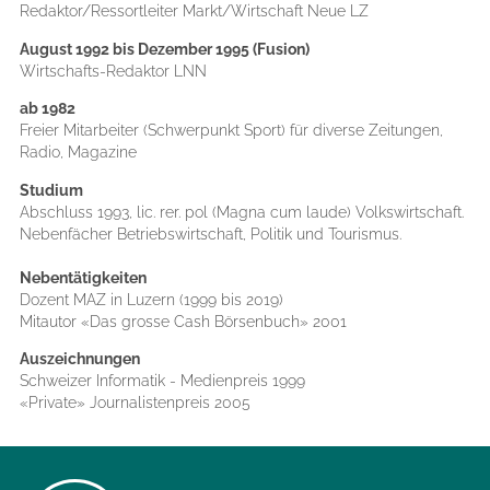
Redaktor/Ressortleiter Markt/Wirtschaft Neue LZ
August 1992 bis Dezember 1995 (Fusion)
Wirtschafts-Redaktor LNN
ab 1982
Freier Mitarbeiter (Schwerpunkt Sport) für diverse Zeitungen,
Radio, Magazine
Studium
Abschluss 1993, lic. rer. pol (Magna cum laude) Volkswirtschaft.
Nebenfächer Betriebswirtschaft, Politik und Tourismus.
Nebentätigkeiten
Dozent MAZ in Luzern (1999 bis 2019)
Mitautor «Das grosse Cash Börsenbuch» 2001
Auszeichnungen
Schweizer Informatik - Medienpreis 1999
«Private» Journalistenpreis 2005