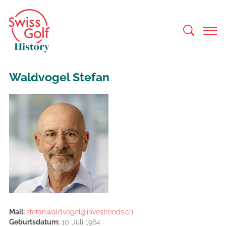
Waldvogel Stefan
Mail:
stefan.waldvogel
investrends.ch
Geburtsdatum:
10. Juli 1964