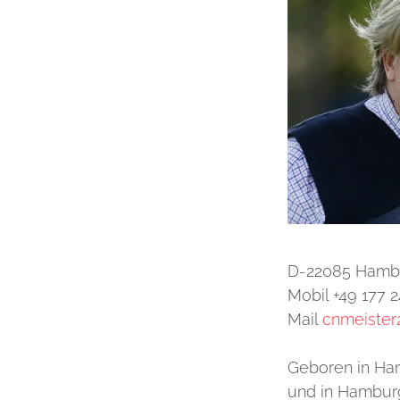
D-22085 Hamb
Mobil +49 177 2
Mail
cnmeister
Geboren in Ha
und in Hamburg