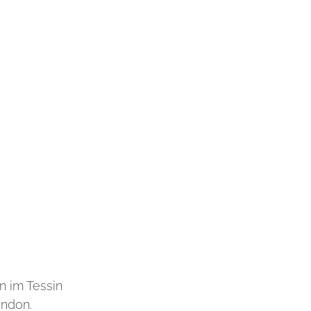
 im Tessin
ondon.