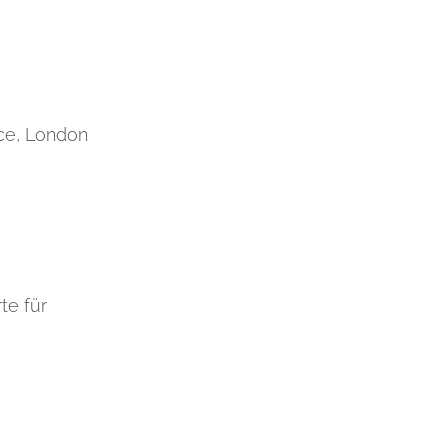
ce, London
te für