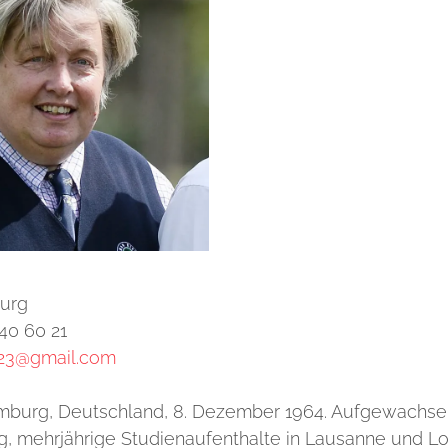
urg
40 60 21
23
gmail.com
mburg, Deutschland, 8. Dezember 1964. Aufgewachsen
, mehrjährige Studienaufenthalte in Lausanne und L