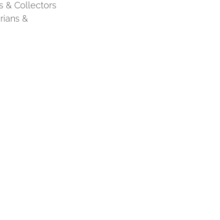
s & Collectors
rians &