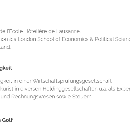
e l’Ecole Hôtelière de Lausanne.
nomics London School of Economics & Political Scien
land.
gkeit
igkeit in einer Wirtschaftsprüfungsgesellschaft
kurist in diversen Holdinggesellschaften u.a. als Exper
- und Rechnungswesen sowie Steuern.
 Golf