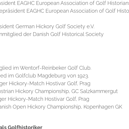
sident EAGHC European Association of Golf Historian
epräsident EAGHC European Association of Golf Histo
sident German Hickory Golf Society e.V.
mitglied der Danish Golf Historical Society
glied im Wentorf-Reinbeker Golf Club.
ied im Golfclub Magdeburg von 1923.
ger Hickory-Match Hostivar Golf, Prag
Austrian Hickory Championship, GC Salzkammergut
er Hickory-Match Hostivar Golf, Prag
Danish Open Hickory Championship, Kopenhagen GK
als Golfhistoriker