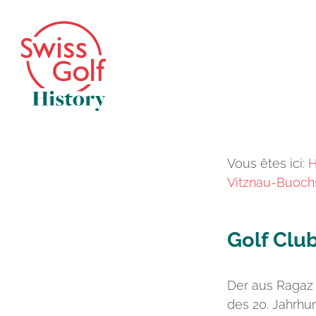
Vous êtes ici:
Vitznau-Buochs
Golf Clu
Der aus Ragaz 
des 20. Jahrhu