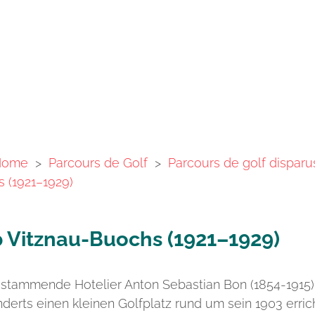
Home
>
Parcours de Golf
>
Parcours de golf disparu
 (1921–1929)
b Vitznau-Buochs (1921–1929)
stammende Hotelier Anton Sebastian Bon (1854-1915)
nderts einen kleinen Golfplatz rund um sein 1903 erric