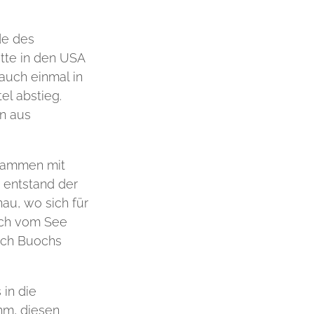
de des
tte in den USA
auch einmal in
el abstieg.
n aus
usammen mit
 entstand der
au, wo sich für
sich vom See
nach Buochs
in die
hm, diesen