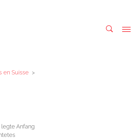
s en Suisse
>
 legte Anfang
htetes