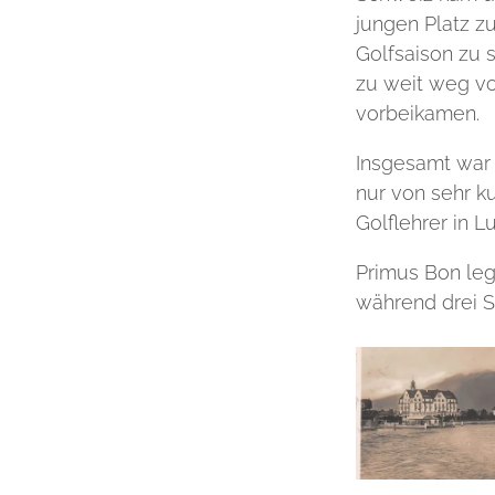
jungen Platz z
Golfsaison zu 
zu weit weg v
vorbeikamen.
Insgesamt war 
nur von sehr k
Golflehrer in 
Primus Bon leg
während drei S