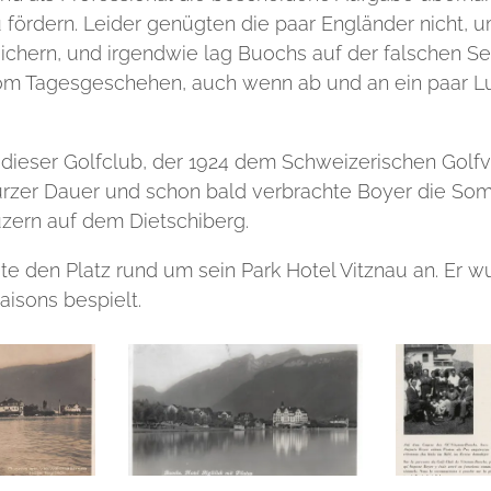
u fördern. Leider genügten die paar Engländer nicht, 
sichern, und irgendwie lag Buochs auf der falschen Se
om Tagesgeschehen, auch wenn ab und an ein paar Lu
dieser Golfclub, der 1924 dem Schweizerischen Golfv
urzer Dauer und schon bald verbrachte Boyer die So
Luzern auf dem Dietschiberg.
te den Platz rund um sein Park Hotel Vitznau an. Er w
aisons bespielt.