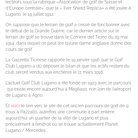
lecteurs sous la rubrique «Association de golf de Suisse et
d’Europe centrale», que la « ilver Shield Replica» a été jouée à
Lugano, le 19 juillet 1912.
On suppose que le terrain de golf a cessé de fonctionner avec
le début de la Grande Guerre, car le dernier article sur le
terrain de golf se trouve dans le Corriere del Ticino du 29 mai
1914, dans lequel on peut lire qu’une dame anglaise donne des
cours de golf.
La Gazzetta Ticinese rapporte le 19 janvier 1916 que le Golf
Club Lugano a dû déposer le bilan et que les actifs restant du
club seront vendus aux enchères le 11 mars 1916.
L’actuel Golf Club Lugano a été fondé en 1923 avec le parcours
qui existe encore aujourd’hui à Magliaso, non loin de l’aéroport
de Lugano à Agno.
Et
voici
le lien vers le site de cet ancien parcours de golf de 9
trous à Pazzallo, autrefois une commune à part entière,
aujourd’hui un quartier de la ville de Lugano et plus
précisément à l’endroit où se trouve actuellement Planet
Lugano / Mercedes.