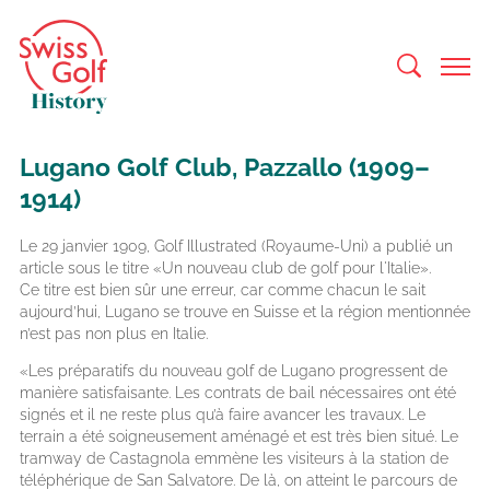
Lugano Golf Club, Pazzallo (1909–
1914)
Le 29 janvier 1909, Golf Illustrated (Royaume-Uni) a publié un
article sous le titre «Un nouveau club de golf pour l'Italie».
Ce titre est bien sûr une erreur, car comme chacun le sait
aujourd’hui, Lugano se trouve en Suisse et la région mentionnée
n’est pas non plus en Italie.
«Les préparatifs du nouveau golf de Lugano progressent de
manière satisfaisante. Les contrats de bail nécessaires ont été
signés et il ne reste plus qu’à faire avancer les travaux. Le
terrain a été soigneusement aménagé et est très bien situé. Le
tramway de Castagnola emmène les visiteurs à la station de
téléphérique de San Salvatore. De là, on atteint le parcours de