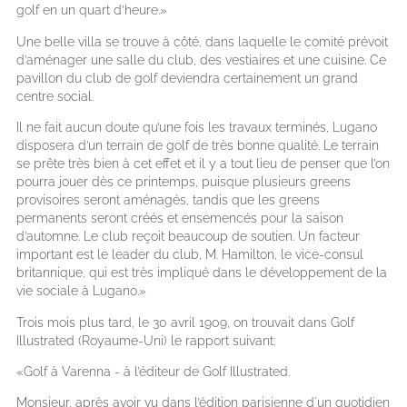
golf en un quart d’heure.»
Une belle villa se trouve à côté, dans laquelle le comité prévoit
d’aménager une salle du club, des vestiaires et une cuisine. Ce
pavillon du club de golf deviendra certainement un grand
centre social.
Il ne fait aucun doute qu’une fois les travaux terminés, Lugano
disposera d’un terrain de golf de très bonne qualité. Le terrain
se prête très bien à cet effet et il y a tout lieu de penser que l’on
pourra jouer dès ce printemps, puisque plusieurs greens
provisoires seront aménagés, tandis que les greens
permanents seront créés et ensemencés pour la saison
d’automne. Le club reçoit beaucoup de soutien. Un facteur
important est le leader du club, M. Hamilton, le vice-consul
britannique, qui est très impliqué dans le développement de la
vie sociale à Lugano.»
Trois mois plus tard, le 30 avril 1909, on trouvait dans Golf
Illustrated (Royaume-Uni) le rapport suivant:
«Golf à Varenna - à l’éditeur de Golf Illustrated.
Monsieur, après avoir vu dans l’édition parisienne d'un quotidien