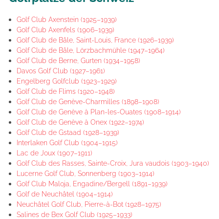
Golf Club Axenstein (1925–1939)
Golf Club Axenfels (1906–1939)
Golf Club de Bâle, Saint-Louis, France (1926–1939)
Golf Club de Bâle, Lörzbachmühle (1947–1964)
Golf Club de Berne, Gurten (1934–1958)
Davos Golf Club (1927–1961)
Engelberg Golfclub (1923–1929)
Golf Club de Flims (1920–1948)
Golf Club de Genève-Charmilles (1898–1908)
Golf Club de Genève à Plan-les-Ouates (1908–1914)
Golf Club de Genève à Onex (1922–1974)
Golf Club de Gstaad (1928–1939)
Interlaken Golf Club (1904–1915)
Lac de Joux (1907–1911)
Golf Club des Rasses, Sainte-Croix, Jura vaudois (1903–1940)
Lucerne Golf Club, Sonnenberg (1903–1914)
Golf Club Maloja, Engadine/Bergell (1891–1939)
Golf de Neuchâtel (1904–1914)
Neuchâtel Golf Club, Pierre-à-Bot (1928–1975)
Salines de Bex Golf Club (1925–1933)