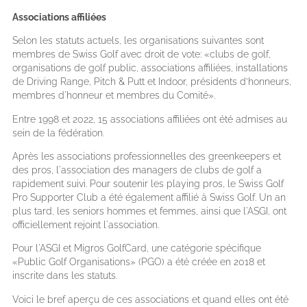
Associations affiliées
Selon les statuts actuels, les organisations suivantes sont
membres de Swiss Golf avec droit de vote: «clubs de golf,
organisations de golf public, associations affiliées, installations
de Driving Range, Pitch & Putt et Indoor, présidents d’honneurs,
membres d'honneur et membres du Comité».
Entre 1998 et 2022, 15 associations affiliées ont été admises au
sein de la fédération.
Après les associations professionnelles des greenkeepers et
des pros, l'association des managers de clubs de golf a
rapidement suivi. Pour soutenir les playing pros, le Swiss Golf
Pro Supporter Club a été également affilié à Swiss Golf. Un an
plus tard, les seniors hommes et femmes, ainsi que l'ASGI, ont
officiellement rejoint l'association.
Pour l'ASGI et Migros GolfCard, une catégorie spécifique
«Public Golf Organisations» (PGO) a été créée en 2018 et
inscrite dans les statuts.
Voici le bref aperçu de ces associations et quand elles ont été