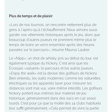
Plus de temps et de plaisir
«Lors de nos tournois, on rencontre nettement plus de
gens à l'apéro qu'à l'échauffement. Nous aimons aussi
garder nos vêtements historiques après le jeu, alors que
beaucoup d'autres joueurs ne prennent même plus le
temps de boire un verre ensemble après des heures
passées sur le parcours», résume Maurus Lauber.
Le «Nipp», un shot de whisky pris au début du tour, est
également typique du hickory. C'est ainsi que les
Écossais «saluent» le parcours et les autres joueurs.
«Enjoy the walk» est la devise des golfeurs de hickory.
Bien entendu, les outils modernes comme les voiturettes
électriques ou les appareils laser pour mesurer les
distances sont mal vus, voire même interdits. Les golfeurs
hickory portent eux-mêmes leur matériel de jeu
historique, généralement dans des sacs en cuir assez
lourds. C’est pour ça que la moitié des 14 clubs habituels
leur suffit généralement. «Cela permet de vivre la partie