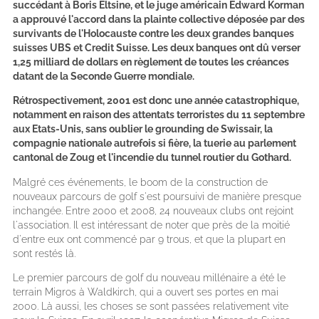
succédant à Boris Eltsine, et le juge américain Edward Korman
a approuvé l'accord dans la plainte collective déposée par des
survivants de l'Holocauste contre les deux grandes banques
suisses UBS et Credit Suisse. Les deux banques ont dû verser
1,25 milliard de dollars en règlement de toutes les créances
datant de la Seconde Guerre mondiale.
Rétrospectivement, 2001 est donc une année catastrophique,
notamment en raison des attentats terroristes du 11 septembre
aux Etats-Unis, sans oublier le grounding de Swissair, la
compagnie nationale autrefois si fière, la tuerie au parlement
cantonal de Zoug et l'incendie du tunnel routier du Gothard.
Malgré ces événements, le boom de la construction de
nouveaux parcours de golf s'est poursuivi de manière presque
inchangée. Entre 2000 et 2008, 24 nouveaux clubs ont rejoint
l'association. Il est intéressant de noter que près de la moitié
d'entre eux ont commencé par 9 trous, et que la plupart en
sont restés là.
Le premier parcours de golf du nouveau millénaire a été le
terrain Migros à Waldkirch, qui a ouvert ses portes en mai
2000. Là aussi, les choses se sont passées relativement vite