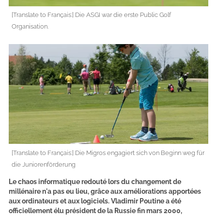
[Translate to Français:] Die ASGI war die erste Public Golf
Organisation.
[Translate to Français:] Die Migros engagiert sich von Beginn weg für
die Juniorenförderung
Le chaos informatique redouté lors du changement de
millénaire n'a pas eu lieu, grâce aux améliorations apportées
aux ordinateurs et aux logiciels. Vladimir Poutine a été
officiellement élu président de la Russie fin mars 2000,