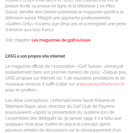
presse écrite, la presse en ligne et la télévision. L'ex-Miss
Suisse Jennifer Ann Gerber présentait le magazine sportif à la
télévision suisse. Malgré une approche professionnelle,
«Golfers Only» n'a tenu que deux ans et a enregistré une perte
d'environ 400'000 francs.
Voir chapitre:
Les magazines de golf suisses
L’ASG a son propre site internet
Le magazine officiel de l'association, «Golf Suisse», annonçait
textuellement dans son premier numéro de 2000: «Depuis peu,
l'ASG propose sur Internet (sic !) de nouvelles prestations et de
nouveaux services. Il suffit d'aller sur
www.swissgolfnetwork.ch
pour en profiter».
Les deux concepteurs, l'informaticienne Sarah Roberts et
Stéphane Rapin, alors directeur du Golf Club de Payerne,
poursuivaient: «Après la présentation du système lors de
l'assemblée des délégués du 30 janvier 1999, il n'a fallu que
quelques mois pour mettre en place le concept, après
plusieurs années de discussions sur le développement d'un