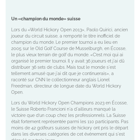
Un «champion du monde» suisse
Lors du «World Hickory Open 2013», Paolo Quirici, ancien
joueur du circuit suisse, a remporté le titre inofficiel de
champion du monde. Le premier tournoi a eu lieu en
2005 sur le Old Golf Course de Musselburgh, en Écosse,
le plus vieux terrain de golf du monde. «C’est moi qui ai
organisé le premier tournoi. Il y avait 36 joueurs et j'ai dû
distribuer 36 sets de clubs. Mais tout le monde s'est
tellement amusé que j'ai dit que je continuerais», a
raconté sur CNN le collectionneur anglais Lionel
Freedman, directeur de longue date du World Hickory
Open.
Lors du World Hickory Open Champions 2023 en Écosse,
le Suisse Roberto Francioni n'a d'ailleurs manqué la
victoire que d’un coup chez les professionnels. La Suisse
était fortement représentée parmi les 110 participants. Pas
moins de 42 golfeurs suisses de hickory ont pris le départ
dans les diverses catégories de cet événement qui s'est