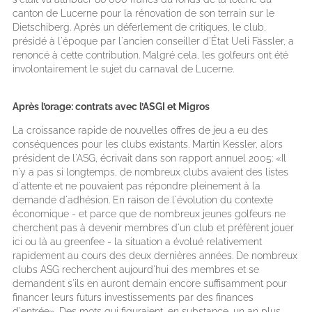
canton de Lucerne pour la rénovation de son terrain sur le
Dietschiberg. Après un déferlement de critiques, le club,
présidé à l'époque par l'ancien conseiller d'État Ueli Fässler, a
renoncé à cette contribution. Malgré cela, les golfeurs ont été
involontairement le sujet du carnaval de Lucerne.
Après l’orage: contrats avec l’ASGI et Migros
La croissance rapide de nouvelles offres de jeu a eu des
conséquences pour les clubs existants. Martin Kessler, alors
président de l'ASG, écrivait dans son rapport annuel 2005: «Il
n'y a pas si longtemps, de nombreux clubs avaient des listes
d'attente et ne pouvaient pas répondre pleinement à la
demande d'adhésion. En raison de l'évolution du contexte
économique - et parce que de nombreux jeunes golfeurs ne
cherchent pas à devenir membres d'un club et préfèrent jouer
ici ou là au greenfee - la situation a évolué relativement
rapidement au cours des deux dernières années. De nombreux
clubs ASG recherchent aujourd'hui des membres et se
demandent s'ils en auront demain encore suffisamment pour
financer leurs futurs investissements par des finances
d'entrée». Des mots qui figuraient, en substance, un an plus