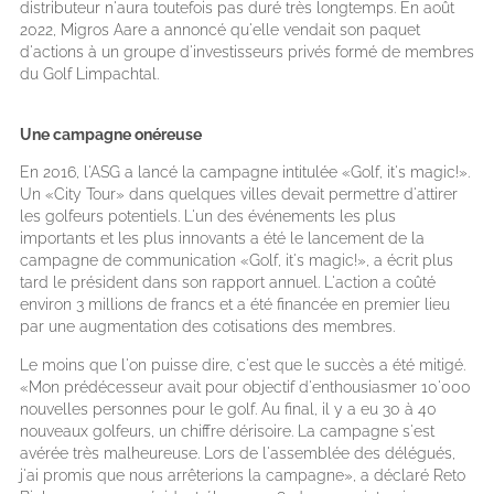
distributeur n'aura toutefois pas duré très longtemps. En août
2022, Migros Aare a annoncé qu'elle vendait son paquet
d'actions à un groupe d'investisseurs privés formé de membres
du Golf Limpachtal.
Une campagne onéreuse
En 2016, l'ASG a lancé la campagne intitulée «Golf, it's magic!».
Un «City Tour» dans quelques villes devait permettre d'attirer
les golfeurs potentiels. L'un des événements les plus
importants et les plus innovants a été le lancement de la
campagne de communication «Golf, it's magic!», a écrit plus
tard le président dans son rapport annuel. L'action a coûté
environ 3 millions de francs et a été financée en premier lieu
par une augmentation des cotisations des membres.
Le moins que l'on puisse dire, c'est que le succès a été mitigé.
«Mon prédécesseur avait pour objectif d'enthousiasmer 10'000
nouvelles personnes pour le golf. Au final, il y a eu 30 à 40
nouveaux golfeurs, un chiffre dérisoire. La campagne s'est
avérée très malheureuse. Lors de l'assemblée des délégués,
j'ai promis que nous arrêterions la campagne», a déclaré Reto