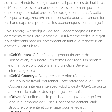
2004, la «Handelszeitung» répertoriait pas moins de huit titres
différents en Suisse romande et en Suisse alémanique, alors
que le pays comptait environ 60’000 golfeurs actifs. A cette
époque le magazine «Bilanz» a présenté pour la première fois
les handicaps des personnalités économiques jouant au golf.
Voici l'aperçu «historique» de 2004, accompagné d'un bref
commentaire de Piero Schäfer, qui a lui-même écrit sur le golf
pour différents médias, notamment en tant que rédacteur en
chef de «Golf Suisse».
«Golf Suisse»
: Grâce à l'engagement financier de
l'association, le numéro 1 en termes de tirage. Un nombre
étonnant de contributions à la promotion. Devenu
interchangeable.
«Golf & Country»
: Bien géré sur le plan rédactionnel.
Beaucoup de travail personnel. Forte référence à la Suisse.
Coopération intéressante avec «Golf Digest» (USA), ce qui lui
a permis de réaliser des reportages exclusifs.
«Drive»
: Visuellement, le plus beau magazine de golf en
langue allemande de Suisse. Concept de contenu clair,
structure cohérente et conviviale pour le lecteur.