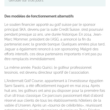
déroulé sur trois jours.
Des modèles de fonctionnement alternatifs
Le soutien financier apporté au golf suisse par le sponsor
principal SKA, devenu par la suite Credit Suisse, s’est poursuivi
pendant presque 22 ans, une durée historique. En 2014, Jean-
Marc Mommer, président de l'ASG, a annoncé la fin du
partenariat avec la grande banque. Quelques années plus tard,
Jaguar a également renoncé à son sponsoring. Malgré des
efforts intensifs, ces deux partenaires importants n'ont pas pu
être remplacés immédiatement.
La même année, Paolo Quirici, le golfeur professionnel
tessinois, est devenu directeur sportif de l'association.
L'Andermatt Golf Course, appartenant à l'investisseur égyptien
Sami Sawiris, a été officiellement inaguré en mai 2014. Après
huit ans, les golfeurs ont ainsi pu disposer pour la première fois
d'un 18 trous classique. Ce parcours passionnant était d'abord
réservé aux clients de tous les établissements hôteliers de la
vallée d'Urseren. Après un «tournoi de célébrités», réunissant