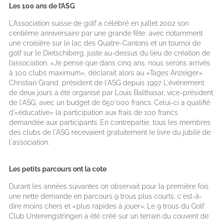
Les 100 ans de l’ASG
L'Association suisse de golf a célébré en juillet 2002 son
centième anniversaire par une grande fête, avec notamment
une croisière sur le lac des Quatre-Cantons et un tournoi de
golf sur le Dietschiberg, juste au-dessus du lieu de création de
l’association. «Je pense que dans cinq ans, nous serons arrivés
à 100 clubs maximum», déclarait alors au «Tages Anzeiger»
Christian Grand, président de l'ASG depuis 1997. L'événement
de deux jours a été organisé par Louis Balthasar, vice-président
de l'ASG, avec un budget de 650’000 francs. Celui-ci a qualifié
d'«éducative» la participation aux frais de 100 francs
demandée aux participants. En contrepartie, tous les membres
des clubs de l'ASG recevaient gratuitement le livre du jubilé de
l'association.
Les petits parcours ont la cote
Durant les années suivantes on observait pour la première fois
une nette demande en parcours 9 trous plus courts, c'est-à-
dire moins chers et «plus rapides à jouer». Le 9 trous du Golf
Club Unterengstringen a été créé sur un terrain du couvent de