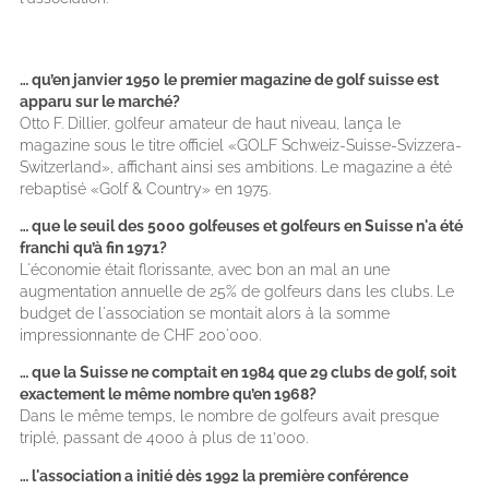
… qu’en janvier 1950 le premier magazine de golf suisse est
apparu sur le marché?
Otto F. Dillier, golfeur amateur de haut niveau, lança le
magazine sous le titre officiel «GOLF Schweiz-Suisse-Svizzera-
Switzerland», affichant ainsi ses ambitions. Le magazine a été
rebaptisé «Golf & Country» en 1975.
… que le seuil des 5000 golfeuses et golfeurs en Suisse n'a été
franchi qu’à fin 1971?
L'économie était florissante, avec bon an mal an une
augmentation annuelle de 25% de golfeurs dans les clubs. Le
budget de l'association se montait alors à la somme
impressionnante de CHF 200'000.
… que la Suisse ne comptait en 1984 que 29 clubs de golf, soit
exactement le même nombre qu’en 1968?
Dans le même temps, le nombre de golfeurs avait presque
triplé, passant de 4000 à plus de 11’000.
… l'association a initié dès 1992 la première conférence