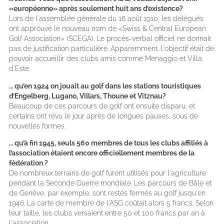
«européenne» après seulement huit ans d’existence?
Lors de l'assemblée générale du 16 août 1910, les délégués
ont approuvé le nouveau nom de «Swiss & Central European
Golf Association» (SCEGA). Le procès-verbal officiel ne donnait
pas de justification particulière. Apparemment, l'objectif était de
pouvoir accueillir des clubs amis comme Menaggio et Villa
d'Este.
… qu’en 1924 on jouait au golf dans les stations touristiques
d’Engelberg, Lugano, Villars, Thoune et Vitznau?
Beaucoup de ces parcours de golf ont ensuite disparu, et
certains ont revu le jour après de longues pauses, sous de
nouvelles formes.
… qu’à fin 1945, seuls 560 membres de tous les clubs affiliés à
l’association étaient encore officiellement membres de la
fédération ?
De nombreux terrains de golf furent utilisés pour l'agriculture
pendant la Seconde Guerre mondiale. Les parcours de Bâle et
de Genève, par exemple, sont restés fermés au golf jusqu'en
1946. La carte de membre de l'ASG coûtait alors 5 francs. Selon
leur taille, les clubs versaient entre 50 et 100 francs par an à
l'association.