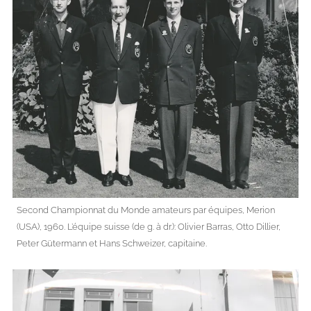
Second Championnat du Monde amateurs par équipes, Merion
(USA), 1960. L’équipe suisse (de g. à dr.): Olivier Barras, Otto Dillier,
Peter Gütermann et Hans Schweizer, capitaine.