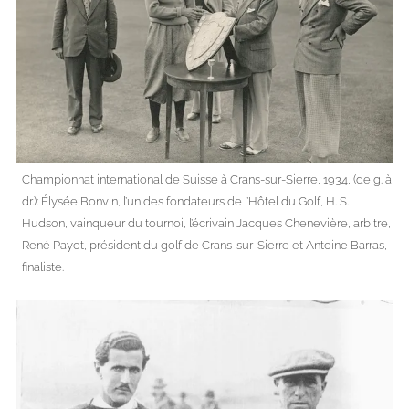
Championnat international de Suisse à Crans-sur-Sierre, 1934, (de g. à
dr.): Élysée Bonvin, l’un des fondateurs de l’Hôtel du Golf, H. S.
Hudson, vainqueur du tournoi, l’écrivain Jacques Chenevière, arbitre,
René Payot, président du golf de Crans-sur-Sierre et Antoine Barras,
finaliste.