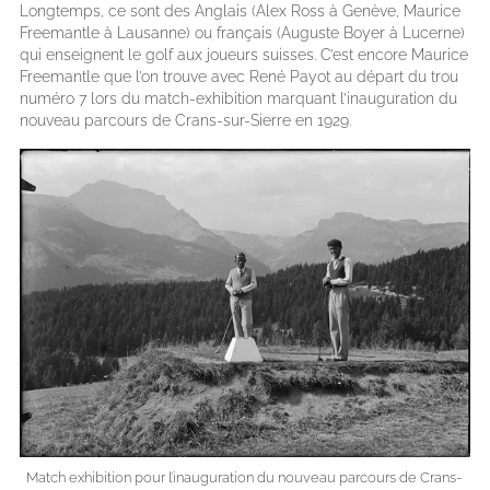
Longtemps, ce sont des Anglais (Alex Ross à Genève, Maurice
Freemantle à Lausanne) ou français (Auguste Boyer à Lucerne)
qui enseignent le golf aux joueurs suisses. C’est encore Maurice
Freemantle que l’on trouve avec René Payot au départ du trou
numéro 7 lors du match-exhibition marquant l’inauguration du
nouveau parcours de Crans-sur-Sierre en 1929.
Match exhibition pour l’inauguration du nouveau parcours de Crans-