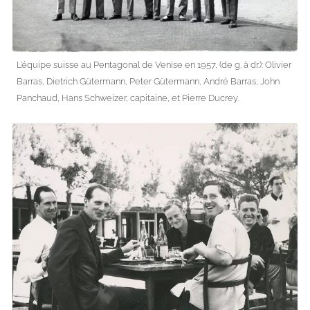
L’équipe suisse au Pentagonal de Venise en 1957, (de g. à dr.): Olivier
Barras, Dietrich Gütermann, Peter Gütermann, André Barras, John
Panchaud, Hans Schweizer, capitaine, et Pierre Ducrey.