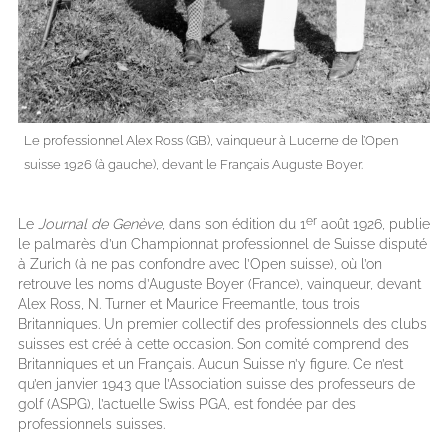
Le professionnel Alex Ross (GB), vainqueur à Lucerne de l’Open
suisse 1926 (à gauche), devant le Français Auguste Boyer.
er
Le
Journal de Genève
, dans son édition du 1
août 1926, publie
le palmarès d’un Championnat professionnel de Suisse disputé
à Zurich (à ne pas confondre avec l’Open suisse), où l’on
retrouve les noms d’Auguste Boyer (France), vainqueur, devant
Alex Ross, N. Turner et Maurice Freemantle, tous trois
Britanniques. Un premier collectif des professionnels des clubs
suisses est créé à cette occasion. Son comité comprend des
Britanniques et un Français. Aucun Suisse n’y figure. Ce n’est
qu’en janvier 1943 que l’Association suisse des professeurs de
golf (ASPG), l’actuelle Swiss PGA, est fondée par des
professionnels suisses.