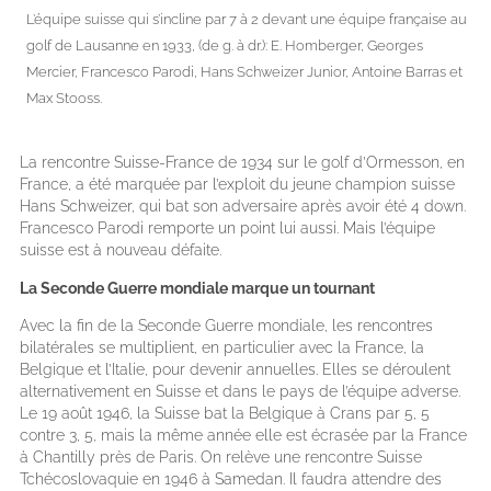
L’équipe suisse qui s’incline par 7 à 2 devant une équipe française au
golf de Lausanne en 1933, (de g. à dr.): E. Homberger, Georges
Mercier, Francesco Parodi, Hans Schweizer Junior, Antoine Barras et
Max Stooss.
La rencontre Suisse-France de 1934 sur le golf d’Ormesson, en
France, a été marquée par l’exploit du jeune champion suisse
Hans Schweizer, qui bat son adversaire après avoir été 4 down.
Francesco Parodi remporte un point lui aussi. Mais l’équipe
suisse est à nouveau défaite.
La Seconde Guerre mondiale marque un tournant
Avec la fin de la Seconde Guerre mondiale, les rencontres
bilatérales se multiplient, en particulier avec la France, la
Belgique et l’Italie, pour devenir annuelles. Elles se déroulent
alternativement en Suisse et dans le pays de l’équipe adverse.
Le 19 août 1946, la Suisse bat la Belgique à Crans par 5, 5
contre 3, 5, mais la même année elle est écrasée par la France
à Chantilly près de Paris. On relève une rencontre Suisse
Tchécoslovaquie en 1946 à Samedan. Il faudra attendre des