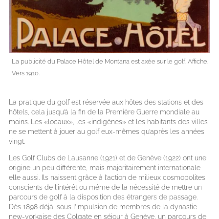
La publicité du Palace Hôtel de Montana est axée sur le golf. Affiche.
Vers 1910.
La pratique du golf est réservée aux hôtes des stations et des
hôtels, cela jusqu’à la fin de la Première Guerre mondiale au
moins. Les «locaux», les «indigènes» et les habitants des villes
ne se mettent à jouer au golf eux-mêmes qu’après les années
vingt.
Les Golf Clubs de Lausanne (1921) et de Genève (1922) ont une
origine un peu différente, mais majoritairement internationale
elle aussi. Ils naissent grâce à l’action de milieux cosmopolites
conscients de l’intérêt ou même de la nécessité de mettre un
parcours de golf à la disposition des étrangers de passage.
Dès 1898 déjà, sous l’impulsion de membres de la dynastie
new-yorkaise des Colgate en séjour à Genève, un parcours de