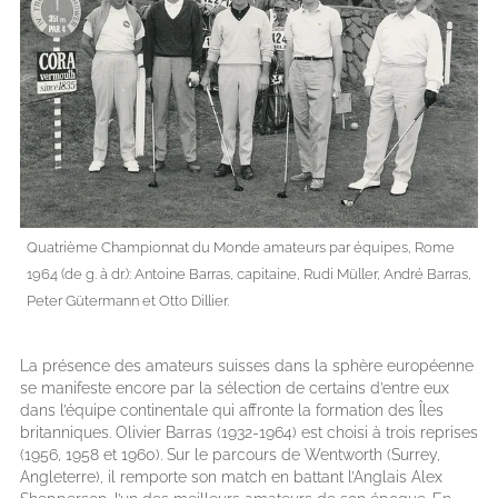
Quatrième Championnat du Monde amateurs par équipes, Rome
1964 (de g. à dr.): Antoine Barras, capitaine, Rudi Müller, André Barras,
Peter Gütermann et Otto Dillier.
La présence des amateurs suisses dans la sphère européenne
se manifeste encore par la sélection de certains d’entre eux
dans l’équipe continentale qui affronte la formation des Îles
britanniques. Olivier Barras (1932-1964) est choisi à trois reprises
(1956, 1958 et 1960). Sur le parcours de Wentworth (Surrey,
Angleterre), il remporte son match en battant l’Anglais Alex