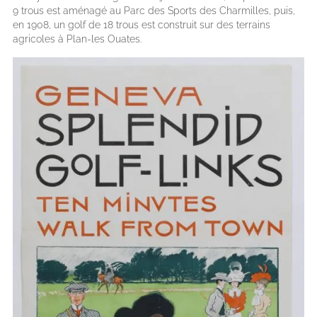
9 trous est aménagé au Parc des Sports des Charmilles, puis,
en 1908, un golf de 18 trous est construit sur des terrains
agricoles à Plan-les Ouates.