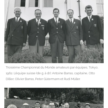
Troisième Championnat du Monde amateurs par équipes, Tokyo,
1962. L’équipe suisse (de g. à dr.): Antoine Barras, capitaine, Otto
Dillier, Olivier Barras, Peter Gütermann et Rudi Müller.