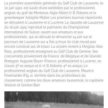
La première assemblée générale du Golf Club de Lausanne, le
10 juin 1922, est suivie d’une exhibition par le professionnel
anglais du golf de Montreux-Aigle Albert H. B. Roberts et le
greenkeeper Adolphe Müller. Les premiers tournois répertoriés
se déroulent à Lausanne et à Lucerne. La
Gazette de Lausanne
du 16 juin 1925 reproduit le palmarès du Championnat
international de Suisse, ouvert aux amateurs et aux
professionnels, qui se déroule le dimanche 14 juin sur le
parcours de Lausanne sur 4 fois 9 trous (le club n’avait pas
encore construit ses 18 trous). La victoire revient à l’Anglais Alex
Ross, professionnel enseignant au Golf Club de Genève. Ses
concurrents proviennent de France, de Belgique et de Grande
Bretagne. Auguste Boyer (France), professionnel à Lucerne, se
e
e
classe 3
ex aequo et A. H. B. Roberts 4
ex aequo. Le
professionnel anglais du Golf Club de Lausanne, Maurice
Freemantle (Fig. 2), termine dans les profondeurs du
classement, comme les deux amateurs lausannois, le capitaine
Watson et Gordon Barr.