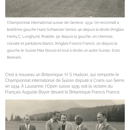
Championnat international suisse de Genève, 1932. On reconnaît à
l’extrême gauche Hans Schweizer Senior, 4e depuis la droite l’Anglais
Henry C. Longhurst, finaliste, 5e depuis la gauche, en chemise,
cravate et pantalons blancs, l’Anglais Francis Francis, 2e depuis la
gauche le Suisse Max Stooss et tout à droite un autre Suisse, Enzo
Beresini.
C’est à nouveau un Britannique, H. S. Hudson, qui remporte le
Championnat international de Suisse disputé à Crans-sur-Sierre
en 1934. À Lausanne, l’Open suisse 1935 voit la victoire du
Français Auguste Boyer devant le Britannique Francis Francis.