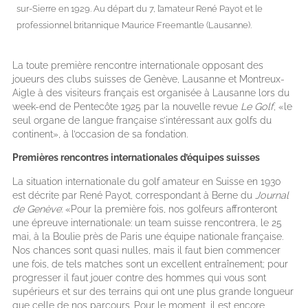
sur-Sierre en 1929. Au départ du 7, l’amateur René Payot et le
professionnel britannique Maurice Freemantle (Lausanne).
La toute première rencontre internationale opposant des
joueurs des clubs suisses de Genève, Lausanne et Montreux-
Aigle à des visiteurs français est organisée à Lausanne lors du
week-end de Pentecôte 1925 par la nouvelle revue
Le Golf
, «le
seul organe de langue française s’intéressant aux golfs du
continent», à l’occasion de sa fondation.
Premières rencontres internationales d’équipes suisses
La situation internationale du golf amateur en Suisse en 1930
est décrite par René Payot, correspondant à Berne du
Journal
de Genève
: «Pour la première fois, nos golfeurs affronteront
une épreuve internationale: un team suisse rencontrera, le 25
mai, à la Boulie près de Paris une équipe nationale française.
Nos chances sont quasi nulles, mais il faut bien commencer
une fois, de tels matches sont un excellent entraînement; pour
progresser il faut jouer contre des hommes qui vous sont
supérieurs et sur des terrains qui ont une plus grande longueur
que celle de nos parcours. Pour le moment, il est encore