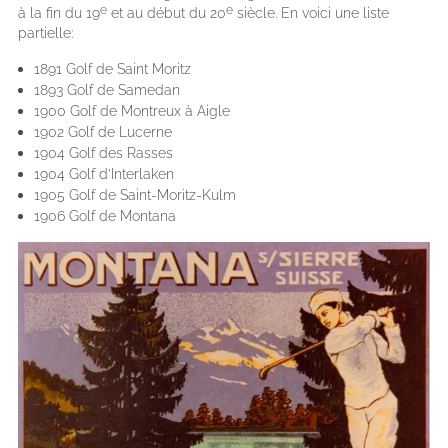
e
e
à la fin du 19
et au début du 20
siècle. En voici une liste
partielle:
1891 Golf de Saint Moritz
1893 Golf de Samedan
1900 Golf de Montreux à Aigle
1902 Golf de Lucerne
1904 Golf des Rasses
1904 Golf d’Interlaken
1905 Golf de Saint-Moritz-Kulm
1906 Golf de Montana