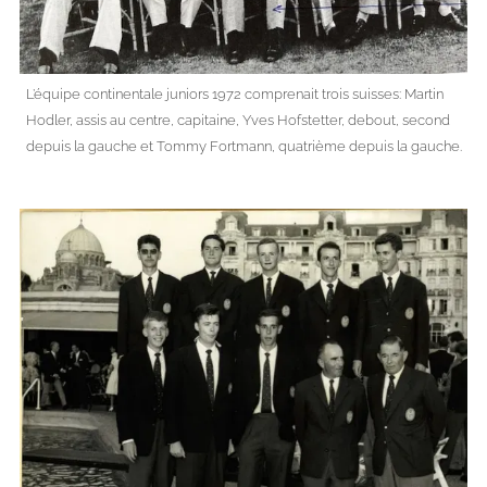
L’équipe continentale juniors 1972 comprenait trois suisses: Martin
Hodler, assis au centre, capitaine, Yves Hofstetter, debout, second
depuis la gauche et Tommy Fortmann, quatrième depuis la gauche.