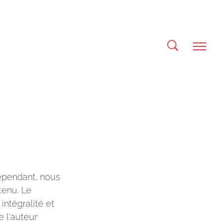
ependant, nous
ntenu. Le
intégralité et
e l'auteur