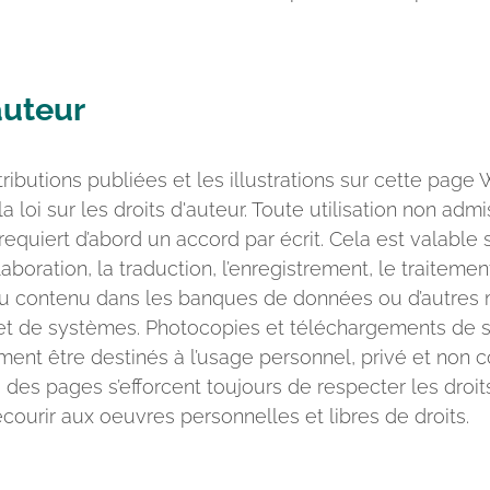
auteur
ributions publiées et les illustrations sur cette page
a loi sur les droits d'auteur. Toute utilisation non admi
 requiert d’abord un accord par écrit. Cela est valable 
laboration, la traduction, l’enregistrement, le traitemen
u contenu dans les banques de données ou d’autres
et de systèmes. Photocopies et téléchargements de 
ent être destinés à l’usage personnel, privé et non 
des pages s’efforcent toujours de respecter les droit
courir aux oeuvres personnelles et libres de droits.