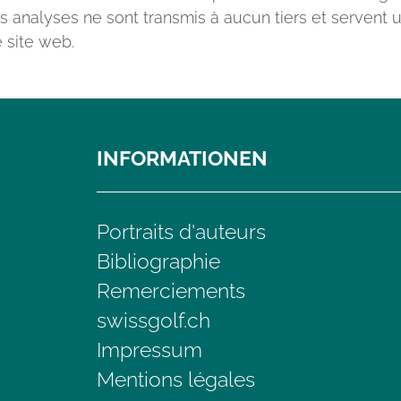
es analyses ne sont transmis à aucun tiers et servent
 site web.
INFORMATIONEN
Portraits d'auteurs
Bibliographie
Remerciements
swissgolf.ch
Impressum
Mentions légales