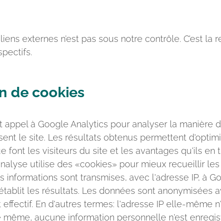
iens externes n’est pas sous notre contrôle. C’est la r
spectifs.
on de cookies
it appel à Google Analytics pour analyser la manière d
sent le site. Les résultats obtenus permettent d'optim
e font les visiteurs du site et les avantages qu'ils en t
alyse utilise des «cookies» pour mieux recueillir les
s informations sont transmises, avec l'adresse IP, à G
établit les résultats. Les données sont anonymisées a
effectif. En d'autres termes: l'adresse IP elle-même n
e même, aucune information personnelle n'est enregis