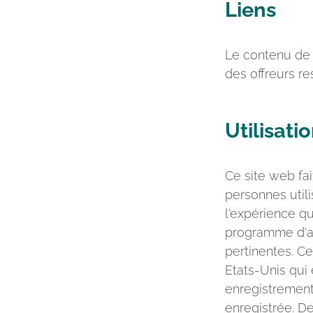
Liens
Le contenu de l
des offreurs re
Utilisati
Ce site web fa
personnes utili
l'expérience qu
programme d'an
pertinentes. Ce
Etats-Unis qui 
enregistrement 
enregistrée. D