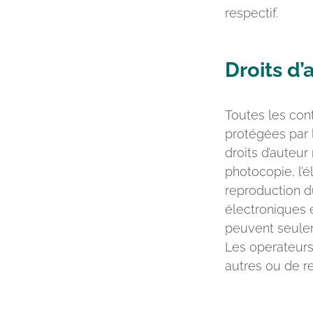
respectif.
Droits d’
Toutes les cont
protégées par l
droits d’auteur
photocopie, l’é
reproduction d
électroniques 
peuvent seulem
Les operateurs 
autres ou de re