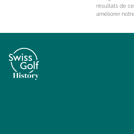
résultats de c
améliorer notre