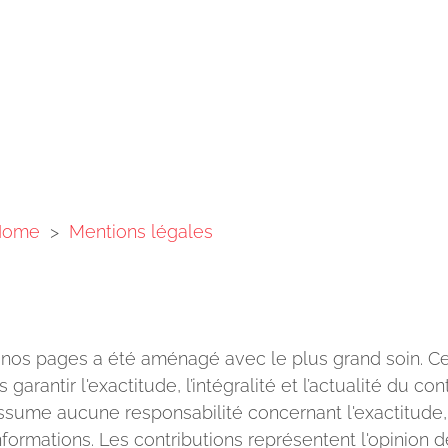
Home
>
Mentions légales
nos pages a été aménagé avec le plus grand soin. C
garantir l'exactitude, l’intégralité et l’actualité du co
ssume aucune responsabilité concernant l'exactitude, 
nformations. Les contributions représentent l'opinion d