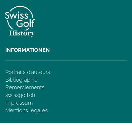
INFORMATIONEN
Portraits d'auteurs
Bibliographie
Remerciements
swissgolf.ch
Impressum
Mentions légales