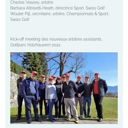
Charles Veasey, arbitre
Barbara Albisetti-Heath, directrice Sport, Swiss Golf
Wouter Pijl, secrétaire, arbitre, Championnats & Sport,
Swiss Golf
Kick-off meeting des nouveaux arbitres assistants,
Golfparc Holzhäusern 2022.