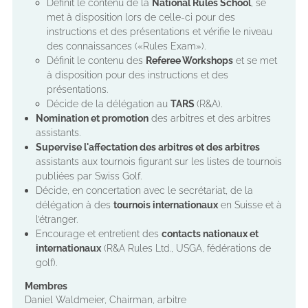
Définit le contenu de la
National Rules School
, se
met à disposition lors de celle-ci pour des
instructions et des présentations et vérifie le niveau
des connaissances («Rules Exam»).
Définit le contenu des
Referee Workshops
et se met
à disposition pour des instructions et des
présentations.
Décide de la délégation au
TARS
(R&A).
Nomination et promotion
des arbitres et des arbitres
assistants.
Supervise l'affectation des arbitres et des arbitres
assistants aux tournois figurant sur les listes de tournois
publiées par Swiss Golf.
Décide, en concertation avec le secrétariat, de la
délégation à des
tournois internationaux
en Suisse et à
l’étranger.
Encourage et entretient des
contacts nationaux et
internationaux
(R&A Rules Ltd., USGA, fédérations de
golf).
Membres
Daniel Waldmeier, Chairman, arbitre