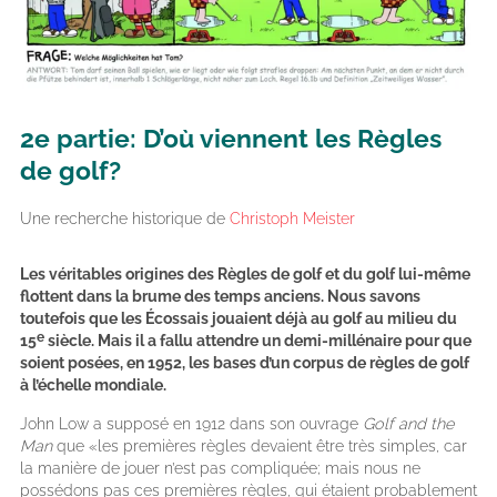
2e partie: D’où viennent les Règles
de golf?
Une recherche historique de
Christoph Meister
Les véritables origines des Règles de golf et du golf lui-même
flottent dans la brume des temps anciens. Nous savons
toutefois que les Écossais jouaient déjà au golf au milieu du
e
15
siècle. Mais il a fallu attendre un demi-millénaire pour que
soient posées, en 1952, les bases d’un corpus de règles de golf
à l’échelle mondiale.
John Low a supposé en 1912 dans son ouvrage
Golf and the
Man
que «les premières règles devaient être très simples, car
la manière de jouer n’est pas compliquée; mais nous ne
possédons pas ces premières règles, qui étaient probablement