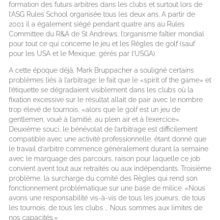
formation des futurs arbitres dans les clubs et surtout lors de
l’ASG Rules School organisée tous les deux ans. A partir de
2001 il a également siégé pendant quatre ans au Rules
Committee du R&A de St Andrews, l’organisme faîtier mondial
pour tout ce qui concerne le jeu et les Règles de golf (sauf
pour les USA et le Mexique, gérés par l’USGA).
A cette époque déjà, Mark Bruppacher a souligné certains
problèmes liés à l’arbitrage: le fait que le «spirit of the game» et
l’étiquette se dégradaient visiblement dans les clubs où la
fixation excessive sur le résultat allait de pair avec le nombre
trop élevé de tournois, «alors que le golf est un jeu de
gentlemen, voué à l’amitié, au plein air et à l’exercice».
Deuxième souci, le bénévolat de l’arbitrage est difficilement
compatible avec une activité professionnelle, étant donné que
le travail d’arbitre commence généralement durant la semaine
avec le marquage des parcours, raison pour laquelle ce job
convient avent tout aux retraités ou aux indépendants. Troisième
problème, la surcharge du comité des Règles qui rend son
fonctionnement problématique sur une base de milice. «Nous
avons une responsabilité vis-à-vis de tous les joueurs, de tous
les tournois, de tous les clubs … Nous sommes aux limites de
nos capacités.»