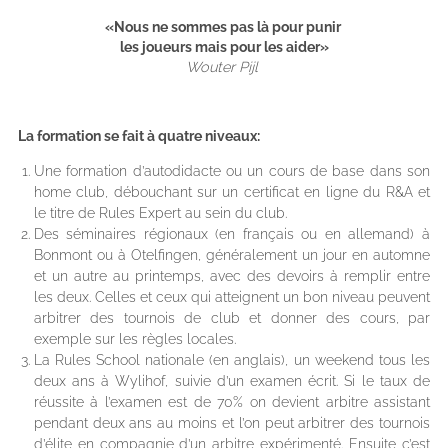
«Nous ne sommes pas là pour punir
les joueurs mais pour les aider»
Wouter Pijl
La formation se fait à quatre niveaux:
Une formation d’autodidacte ou un cours de base dans son
home club, débouchant sur un certificat en ligne du R&A et
le titre de Rules Expert au sein du club.
Des séminaires régionaux (en français ou en allemand) à
Bonmont ou à Otelfingen, généralement un jour en automne
et un autre au printemps, avec des devoirs à remplir entre
les deux. Celles et ceux qui atteignent un bon niveau peuvent
arbitrer des tournois de club et donner des cours, par
exemple sur les règles locales.
La Rules School nationale (en anglais), un weekend tous les
deux ans à Wylihof, suivie d’un examen écrit. Si le taux de
réussite à l’examen est de 70% on devient arbitre assistant
pendant deux ans au moins et l’on peut arbitrer des tournois
d’élite en compagnie d’un arbitre expérimenté. Ensuite c’est