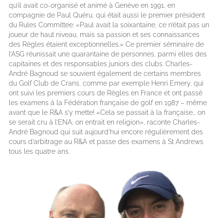
qu’il avait co-organisé et animé à Genève en 1991, en
compagnie de Paul Quéru, qui était aussi le premier président
du Rules Committee: «Paul avait la soixantaine, ce n’était pas un
joueur de haut niveau, mais sa passion et ses connaissances
des Règles étaient exceptionnelles.» Ce premier séminaire de
l’ASG réunissait une quarantaine de personnes, parmi elles des
capitaines et des responsables juniors des clubs. Charles-
André Bagnoud se souvient également de certains membres
du Golf Club de Crans, comme par exemple Henri Emery, qui
ont suivi les premiers cours de Règles en France et ont passé
les examens à la Fédération française de golf en 1987 – même
avant que le R&A s’y mette! «Cela se passait à la française… on
se serait cru à l’ENA, on entrait en religion», raconte Charles-
André Bagnoud qui suit aujourd’hui encore régulièrement des
cours d’arbitrage au R&A et passe des examens à St Andrews
tous les quatre ans.