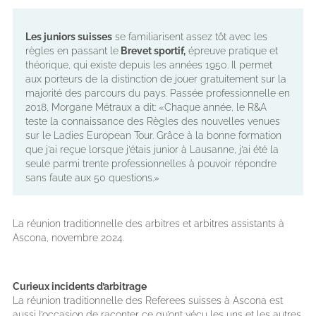
Les juniors suisses
se familiarisent assez tôt avec les
règles en passant le
Brevet sportif,
épreuve pratique et
théorique, qui existe depuis les années 1950. Il permet
aux porteurs de la distinction de jouer gratuitement sur la
majorité des parcours du pays. Passée professionnelle en
2018, Morgane Métraux a dit: «Chaque année, le R&A
teste la connaissance des Règles des nouvelles venues
sur le Ladies European Tour. Grâce à la bonne formation
que j’ai reçue lorsque j’étais junior à Lausanne, j’ai été la
seule parmi trente professionnelles à pouvoir répondre
sans faute aux 50 questions.»
La réunion traditionnelle des arbitres et arbitres assistants à
Ascona, novembre 2024.
Curieux incidents d’arbitrage
La réunion traditionnelle des Referees suisses à Ascona est
aussi l’occasion de raconter ce qu’ont vécu les uns et les autres