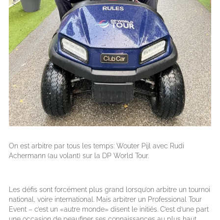
On est arbitre par tous les temps: Wouter Pijl avec Rudi
Achermann (au volant) sur la DP World Tour.
Les défis sont forcément plus grand lorsqu’on arbitre un tournoi
national, voire international. Mais arbitrer un Professional Tour
Event – c’est un «autre monde» disent le initiés. C’est d’une part
une occasion de peaufiner ses connaissances au plus haut