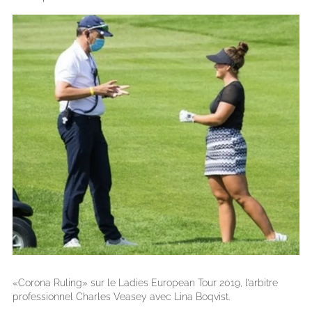
«Corona Ruling» sur le Ladies European Tour 2019, l’arbitre
professionnel Charles Veasey avec Lina Boqvist.