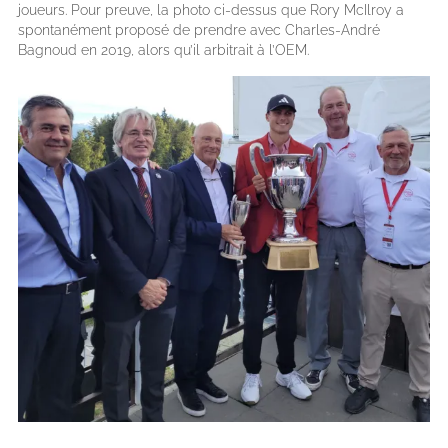
joueurs. Pour preuve, la photo ci-dessus que Rory McIlroy a
spontanément proposé de prendre avec Charles-André
Bagnoud en 2019, alors qu’il arbitrait à l’OEM.