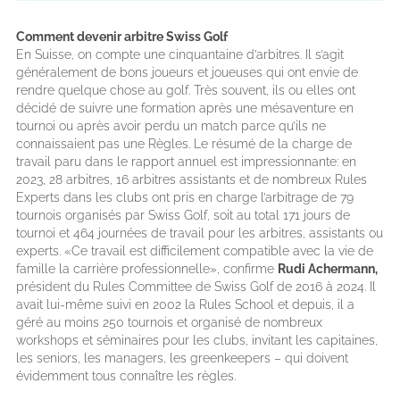
Comment devenir arbitre Swiss Golf
En Suisse, on compte une cinquantaine d’arbitres. Il s’agit
généralement de bons joueurs et joueuses qui ont envie de
rendre quelque chose au golf. Très souvent, ils ou elles ont
décidé de suivre une formation après une mésaventure en
tournoi ou après avoir perdu un match parce qu’ils ne
connaissaient pas une Règles. Le résumé de la charge de
travail paru dans le rapport annuel est impressionnante: en
2023, 28 arbitres, 16 arbitres assistants et de nombreux Rules
Experts dans les clubs ont pris en charge l’arbitrage de 79
tournois organisés par Swiss Golf, soit au total 171 jours de
tournoi et 464 journées de travail pour les arbitres, assistants ou
experts. «Ce travail est difficilement compatible avec la vie de
famille la carrière professionnelle», confirme
Rudi Achermann,
président du Rules Committee de Swiss Golf de 2016 à 2024. Il
avait lui-même suivi en 2002 la Rules School et depuis, il a
géré au moins 250 tournois et organisé de nombreux
workshops et séminaires pour les clubs, invitant les capitaines,
les seniors, les managers, les greenkeepers – qui doivent
évidemment tous connaître les règles.