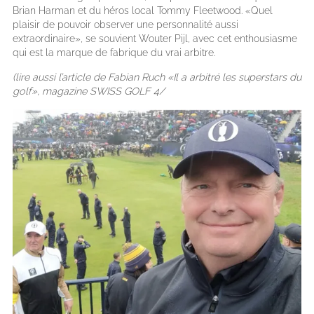
Brian Harman et du héros local Tommy Fleetwood. «Quel
plaisir de pouvoir observer une personnalité aussi
extraordinaire», se souvient Wouter Pijl, avec cet enthousiasme
qui est la marque de fabrique du vrai arbitre.
(lire aussi l’article de Fabian Ruch «Il a arbitré les superstars du
golf», magazine SWISS GOLF 4/