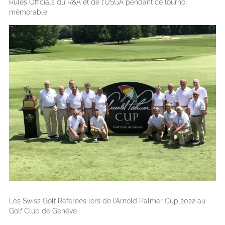
Rules Officials du R&A et de l’USGA pendant ce tournoi
mémorable.
Les Swiss Golf Referees lors de l’Arnold Palmer Cup 2022 au
Golf Club de Genève.