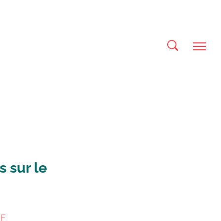
s sur le
DF