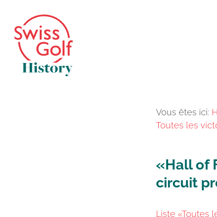
Vous êtes ici:
Toutes les vict
«Hall of 
circuit p
Liste «Toutes l