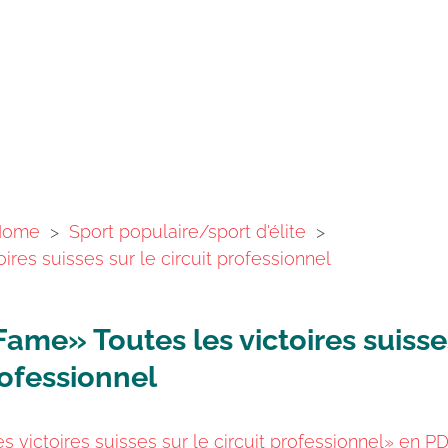
Home
>
Sport populaire/sport d'élite
>
oires suisses sur le circuit professionnel
Fame» Toutes les victoires suisse
rofessionnel
es victoires suisses sur le circuit professionnel» en P