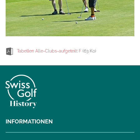
Tabellen Alle-Clubs-aufgeteilt F
(63 Ko)
INFORMATIONEN