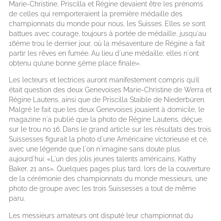
Marie-Christine, Priscilla et Régine devaient être les prénoms
de celles qui remporteraient la première médaille des
championnats du monde pour nous, les Suisses. Elles se sont
battues avec courage, toujours à portée de médaille, jusqu'au
16ème trou le dernier jour, où la mésaventure de Régine a fait
partir les rêves en fumée. Au lieu d'une médaille, elles n'ont
obtenu qu’une bonne 5ème place finale».
Les lecteurs et lectrices auront manifestement compris qu’il
était question des deux Genevoises Marie-Christine de Werra et
Régine Lautens, ainsi que de Priscilla Staible de Niederbüren.
Malgré le fait que les deux Genevoises jouaient à domicile, le
magazine n'a publié que la photo de Régine Lautens, déçue,
sur le trou no 16. Dans le grand article sur les résultats des trois
Suissesses figurait la photo d'une Américaine victorieuse et ce,
avec une légende que l'on n'imagine sans doute plus
aujourd'hui: «L'un des jolis jeunes talents américains, Kathy
Baker, 21 ans». Quelques pages plus tard, lors de la couverture
de la cérémonie des championnats du monde messieurs, une
photo de groupe avec les trois Suissesses a tout de même
paru.
Les messieurs amateurs ont disputé leur championnat du