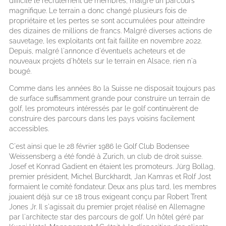
difficile le recrutement de membres, malgré un parcours
magnifique. Le terrain a donc changé plusieurs fois de
propriétaire et les pertes se sont accumulées pour atteindre
des dizaines de millions de francs. Malgré diverses actions de
sauvetage, les exploitants ont fait faillite en novembre 2022.
Depuis, malgré l'annonce d'éventuels acheteurs et de
nouveaux projets d'hôtels sur le terrain en Alsace, rien n'a
bougé.
Comme dans les années 80 la Suisse ne disposait toujours pas
de surface suffisamment grande pour construire un terrain de
golf, les promoteurs intéressés par le golf continuèrent de
construire des parcours dans les pays voisins facilement
accessibles.
C'est ainsi que le 28 février 1986 le Golf Club Bodensee
Weissensberg a été fondé à Zurich, un club de droit suisse.
Josef et Konrad Gadient en étaient les promoteurs. Jürg Bollag,
premier président, Michel Burckhardt, Jan Kamras et Rolf Jost
formaient le comité fondateur. Deux ans plus tard, les membres
jouaient déjà sur ce 18 trous exigeant conçu par Robert Trent
Jones Jr. Il s'agissait du premier projet réalisé en Allemagne
par l'architecte star des parcours de golf. Un hôtel géré par