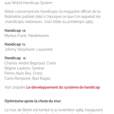
que World Handicap System.
Détail concernant les handicaps: le magazine officiel de la
fédération publiait déjà à l'époque ce que l'on appelait les
«handicaps nationaux». Voici l’élite au printemps 1983:
Handicap +2:
Markus Frank, Niederbüren
Handicap +1:
Johnny Storjohann, Lausanne
Handicap 0:
Charles-André Bagnoud, Crans
Régine Lautens, Genève
Pierre-Alain Rey, Crans
Carlo Rampone, Bad Ragaz
Voir chapitre
Le développement du système de handicap
Optimisme après la chute du mur
Le mur de Berlin est tombé le 9 novembre 1989, inaugurant