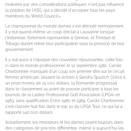
motivées par des considérations politiques, n'ont pas influencé
la position de l'ASG, qui a décidé d'accepter tous les pays
membres du World Council.»
Le championnat du monde dames s'est déroulé normalement.
Il y eut quand-même un coup d’éclat à Lausanne lorsque
l'Indonésie, fortement représentée à Genève, et Trinidad et
Tobago durent retirer leur participation sous la pression de leur
gouvernement.
Il y eut aussi à l'époque des nouvelles réjouissantes, cette fois-
ci dans le monde professionnel: le 12 septembre 1982, Carole
Charbonnier manquait d'un coup son premier titre sur le circuit
féminin américain, laissant la victoire à Sandra Spuzich. Grâce à
un prize money de 15'000 dollars, la Romande progressait
dans le classement au point de pouvoir participer à tous les
tournois de la Ladies Professional Golf Association (LPGA) en
1983, sans qualification. Entre 1980 et 1989, Carole Charbonnier
s'est classée huit fois dans le top 10 du LPGA Tour, ce qui lui a
rapporté 140’000 dollars.
Actuellement, les messieurs et les dames jouent toujours dans
des catégories de prix très différentes, même si aujourd'hui les