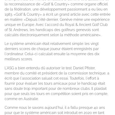
la reconnaissance de «Golf & Country» comme organe officiel
de la fédération, une développement passionnant a eu lieu en
1983. «Golf & Country» a écrit un grand article avec cette entrée
en matière: «Depuis l'été dernier, Genève mène une expérience
unique en Europe. Avec l'accord du Royal & Ancient Golf Club
of St. Andrews, les handicaps des golfeurs genevois sont
calculés électroniquement selon la méthode américaine».
Le système américain était relativement simple: les vingt
derniers scores de chaque joueur étaient enregistrés par
l'ordinateur. Celui-ci calculait ensuite la moyenne des dix
meilleurs scores.
L'ASG a bien entendu dû autoriser le test. Daniel Pfister,
membre du comité et président de la commission technique, a
écrit que l'association saluait cet essai. Toutefois, l'effort à
fournir pour évaluer les tours amicaux pour le handicap était
sans doute trop important pour de nombreux clubs. Il plaidait
pour que seuls les tours en compétition soient pris en compte,
comme en Australie.
Comme nous le savons aujourd'hui, il a fallu presque 40 ans
pour que le système américain soit introduit en 2020 en tant