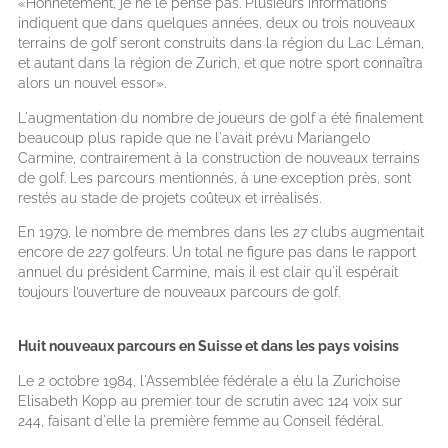
«Honnêtement, je ne le pense pas. Plusieurs informations
indiquent que dans quelques années, deux ou trois nouveaux
terrains de golf seront construits dans la région du Lac Léman,
et autant dans la région de Zurich, et que notre sport connaîtra
alors un nouvel essor».
L'augmentation du nombre de joueurs de golf a été finalement
beaucoup plus rapide que ne l'avait prévu Mariangelo
Carmine, contrairement à la construction de nouveaux terrains
de golf. Les parcours mentionnés, à une exception près, sont
restés au stade de projets coûteux et irréalisés.
En 1979, le nombre de membres dans les 27 clubs augmentait
encore de 227 golfeurs. Un total ne figure pas dans le rapport
annuel du président Carmine, mais il est clair qu'il espérait
toujours l’ouverture de nouveaux parcours de golf.
Huit nouveaux parcours en Suisse et dans les pays voisins
Le 2 octobre 1984, l'Assemblée fédérale a élu la Zurichoise
Elisabeth Kopp au premier tour de scrutin avec 124 voix sur
244, faisant d'elle la première femme au Conseil fédéral.