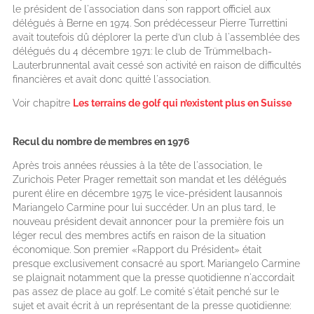
le président de l'association dans son rapport officiel aux
délégués à Berne en 1974. Son prédécesseur Pierre Turrettini
avait toutefois dû déplorer la perte d’un club à l'assemblée des
délégués du 4 décembre 1971: le club de Trümmelbach-
Lauterbrunnental avait cessé son activité en raison de difficultés
financières et avait donc quitté l'association.
Voir chapitre
Les terrains de golf qui n’existent plus en Suisse
Recul du nombre de membres en 1976
Après trois années réussies à la tête de l'association, le
Zurichois Peter Prager remettait son mandat et les délégués
purent élire en décembre 1975 le vice-président lausannois
Mariangelo Carmine pour lui succéder. Un an plus tard, le
nouveau président devait annoncer pour la première fois un
léger recul des membres actifs en raison de la situation
économique. Son premier «Rapport du Président» était
presque exclusivement consacré au sport. Mariangelo Carmine
se plaignait notamment que la presse quotidienne n'accordait
pas assez de place au golf. Le comité s'était penché sur le
sujet et avait écrit à un représentant de la presse quotidienne: