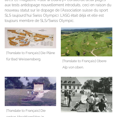
aux tests antidopage nouvellement introduits, ceci en raison du
nouveau statut sur le dopage de l'Association suisse du sport
SLS (aujourd'hui Swiss Olympic). L'ASG était déjà et elle est
toujours membre de SLS/Swiss Olympic.
[Translate to Français:] Die Pläne
für Bad Weissensberg.
[Translate to Français:] Obere
Alp von oben.
[Translate to Français:] Die
ersten Abschlagplätze in