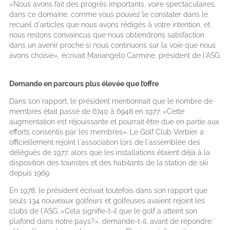
«Nous avons fait des progrès importants, voire spectaculaires,
dans ce domaine, comme vous pouvez le constater dans le
recueil d'articles que nous avons rédigés à votre intention, et
nous restons convaincus que nous obtiendrons satisfaction
dans un avenir proche si nous continuons sur la voie que nous
avons choisie», écrivait Mariangelo Carmine, président de l'ASG.
Demande en parcours plus élevée que l’offre
Dans son rapport, le président mentionnait que le nombre de
membres était passé de 6740 à 6948 en 1977: «Cette
augmentation est réjouissante et pourrait être due en partie aux
efforts consentis par les membres». Le Golf Club Verbier a
officiellement rejoint l'association lors de l'assemblée des
délégués de 1977, alors que les installations étaient déjà à la
disposition des touristes et des habitants de la station de ski
depuis 1969.
En 1978, le président écrivait toutefois dans son rapport que
seuls 134 nouveaux golfeurs et golfeuses avaient rejoint les
clubs de l'ASG. «Cela signifie-t-il que le golf a atteint son
plafond dans notre pays?», demande-t-il, avant de répondre: