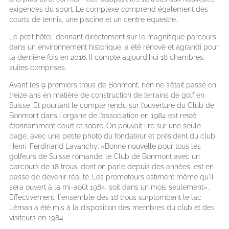
exigences du sport. Le complexe comprend également des
courts de tennis, une piscine et un centre équestre.
Le petit hôtel, donnant directement sur le magnifique parcours
dans un environnement historique, a été rénové et agrandi pour
la dernière fois en 2016. Il compte aujourd'hui 18 chambres,
suites comprises.
Avant les 9 premiers trous de Bonmont, rien ne s’était passé en
treize ans en matière de construction de terrains de golf en
Suisse. Et pourtant le compte rendu sur l’ouverture du Club de
Bonmont dans l'organe de l’association en 1984 est resté
étonnamment court et sobre. On pouvait lire sur une seule
page, avec une petite photo du fondateur et président du club
Henri-Ferdinand Lavanchy: «Bonne nouvelle pour tous les
golfeurs de Suisse romande: le Club de Bonmont avec un
parcours de 18 trous, dont on parle depuis des années, est en
passe de devenir réalité. Les promoteurs estiment même qu'il
sera ouvert à la mi-août 1984, soit dans un mois seulement».
Effectivement, l'ensemble des 18 trous surplombant le lac
Léman a été mis à la disposition des membres du club et des
visiteurs en 1984.