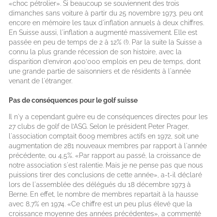
«choc pétrolier». Si beaucoup se souviennent des trois
dimanches sans voiture à partir du 25 novembre 1973, peu ont
encore en mémoire les taux d'inflation annuels à deux chiffres.
En Suisse aussi, l'inflation a augmenté massivement. Elle est
passée en peu de temps de 2 à 12% (!). Par la suite la Suisse a
connu la plus grande récession de son histoire, avec la
disparition d’environ 400’000 emplois en peu de temps, dont
une grande partie de saisonniers et de résidents à l'année
venant de l'étranger.
Pas de conséquences pour le golf suisse
Il n'y a cependant guère eu de conséquences directes pour les
27 clubs de golf de l’ASG. Selon le président Peter Prager,
l'association comptait 6009 membres actifs en 1972, soit une
augmentation de 281 nouveaux membres par rapport à l'année
précédente, ou 4,5%. «Par rapport au passé, la croissance de
notre association s'est ralentie. Mais je ne pense pas que nous
puissions tirer des conclusions de cette année», a-t-il déclaré
lors de l'assemblée des délégués du 18 décembre 1973 à
Berne. En effet, le nombre de membres repartait à la hausse
avec 8,7% en 1974. «Ce chiffre est un peu plus élevé que la
croissance moyenne des années précédentes», a commenté