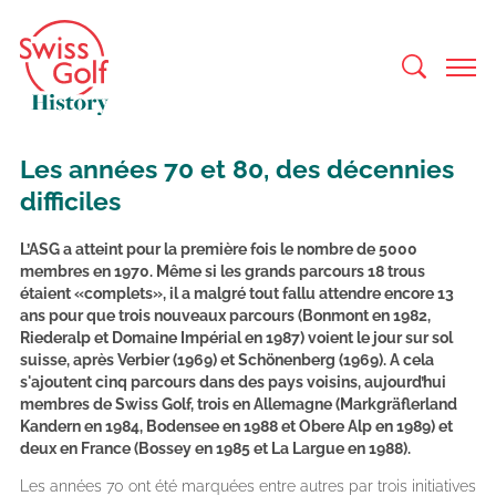
Les années 70 et 80, des décennies
difficiles
L’ASG a atteint pour la première fois le nombre de 5000
membres en 1970. Même si les grands parcours 18 trous
étaient «complets», il a malgré tout fallu attendre encore 13
ans pour que trois nouveaux parcours (Bonmont en 1982,
Riederalp et Domaine Impérial en 1987) voient le jour sur sol
suisse, après Verbier (1969) et Schönenberg (1969). A cela
s'ajoutent cinq parcours dans des pays voisins, aujourd’hui
membres de Swiss Golf, trois en Allemagne (Markgräflerland
Kandern en 1984, Bodensee en 1988 et Obere Alp en 1989) et
deux en France (Bossey en 1985 et La Largue en 1988).
Les années 70 ont été marquées entre autres par trois initiatives