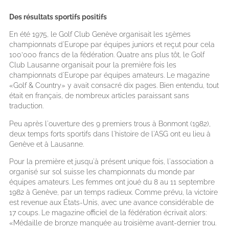
Des résultats sportifs positifs
En été 1975, le Golf Club Genève organisait les 15èmes
championnats d'Europe par équipes juniors et reçut pour cela
100’000 francs de la fédération. Quatre ans plus tôt, le Golf
Club Lausanne organisait pour la première fois les
championnats d'Europe par équipes amateurs. Le magazine
«Golf & Country» y avait consacré dix pages. Bien entendu, tout
était en français, de nombreux articles paraissant sans
traduction.
Peu après l'ouverture des 9 premiers trous à Bonmont (1982),
deux temps forts sportifs dans l'histoire de l'ASG ont eu lieu à
Genève et à Lausanne.
Pour la première et jusqu'à présent unique fois, l'association a
organisé sur sol suisse les championnats du monde par
équipes amateurs. Les femmes ont joué du 8 au 11 septembre
1982 à Genève, par un temps radieux. Comme prévu, la victoire
est revenue aux États-Unis, avec une avance considérable de
17 coups. Le magazine officiel de la fédération écrivait alors:
«Médaille de bronze manquée au troisième avant-dernier trou.